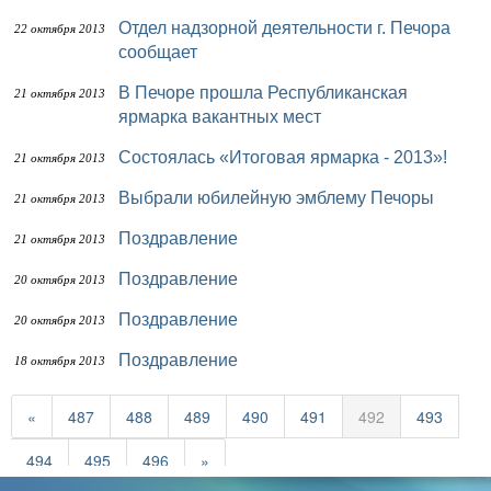
Отдел надзорной деятельности г. Печора
22 октября 2013
сообщает
В Печоре прошла Республиканская
21 октября 2013
ярмарка вакантных мест
Состоялась «Итоговая ярмарка - 2013»!
21 октября 2013
Выбрали юбилейную эмблему Печоры
21 октября 2013
Поздравление
21 октября 2013
Поздравление
20 октября 2013
Поздравление
20 октября 2013
Поздравление
18 октября 2013
«
487
488
489
490
491
492
493
494
495
496
»