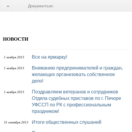
Документъяс
НОВОСТИ
Все на ярмарку!
1 ноября 2013
Вниманию предпринимателей и граждан,
1 ноября 2013
желающих организовать собственное
дело!
Поздравляем ветеранов и сотрудников
1 ноября 2013
Отдела судебных приставов по г. Печоре
УФССП по РК с профессиональным
праздником!
Итоги общественных слушаний
31 октября 2013