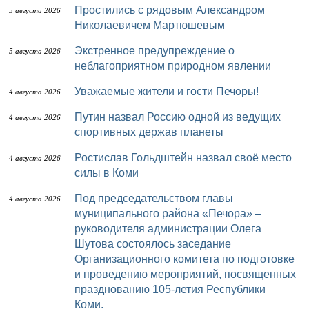
Простились с рядовым Александром
5 августа 2026
Николаевичем Мартюшевым
Экстренное предупреждение о
5 августа 2026
неблагоприятном природном явлении
Уважаемые жители и гости Печоры!
4 августа 2026
Путин назвал Россию одной из ведущих
4 августа 2026
спортивных держав планеты
Ростислав Гольдштейн назвал своё место
4 августа 2026
силы в Коми
Под председательством главы
4 августа 2026
муниципального района «Печора» –
руководителя администрации Олега
Шутова состоялось заседание
Организационного комитета по подготовке
и проведению мероприятий, посвященных
празднованию 105-летия Республики
Коми.