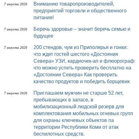
Вниманию товаропроизводителей,
7 августа 2026
предприятий торговли и общественного
питания!
Беречь здоровье – значит беречь семью и
7 августа 2026
будущее
200 стендов, чум из Приполярья и гонки:
7 августа 2026
что ждет гостей шестого «Достояния
Севера» УЗИ, кардиочек-ап и флюорограф:
что можно успеть проверить бесплатно на
«Достоянии Севера» Как проверить
качество продуктов и победить борщевик
Приглашаем мужчин не старше 52 лет,
7 августа 2026
пребывающих в запасе, в
мобилизационный людской резерв для
комплектования мобильных огневых групп
для охраны ключевых объектов па
территории Республики Коми от атак
беспилотных средств.