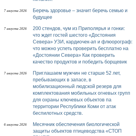
Беречь здоровье – значит беречь семью и
7 августа 2026
будущее
200 стендов, чум из Приполярья и гонки:
7 августа 2026
что ждет гостей шестого «Достояния
Севера» УЗИ, кардиочек-ап и флюорограф:
что можно успеть проверить бесплатно на
«Достоянии Севера» Как проверить
качество продуктов и победить борщевик
Приглашаем мужчин не старше 52 лет,
7 августа 2026
пребывающих в запасе, в
мобилизационный людской резерв для
комплектования мобильных огневых групп
для охраны ключевых объектов па
территории Республики Коми от атак
беспилотных средств.
Месячник обеспечения биологической
6 августа 2026
защиты объектов птицеводства «СТОП