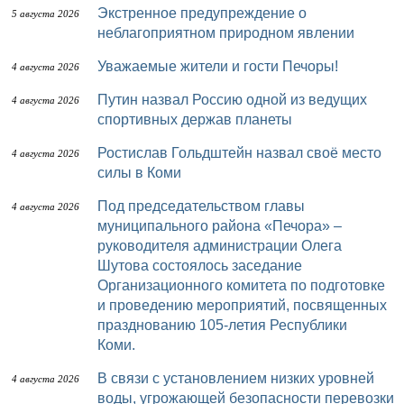
Экстренное предупреждение о
5 августа 2026
неблагоприятном природном явлении
Уважаемые жители и гости Печоры!
4 августа 2026
Путин назвал Россию одной из ведущих
4 августа 2026
спортивных держав планеты
Ростислав Гольдштейн назвал своё место
4 августа 2026
силы в Коми
Под председательством главы
4 августа 2026
муниципального района «Печора» –
руководителя администрации Олега
Шутова состоялось заседание
Организационного комитета по подготовке
и проведению мероприятий, посвященных
празднованию 105-летия Республики
Коми.
В связи с установлением низких уровней
4 августа 2026
воды, угрожающей безопасности перевозки