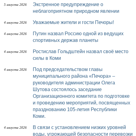
Экстренное предупреждение о
5 августа 2026
неблагоприятном природном явлении
Уважаемые жители и гости Печоры!
4 августа 2026
Путин назвал Россию одной из ведущих
4 августа 2026
спортивных держав планеты
Ростислав Гольдштейн назвал своё место
4 августа 2026
силы в Коми
Под председательством главы
4 августа 2026
муниципального района «Печора» –
руководителя администрации Олега
Шутова состоялось заседание
Организационного комитета по подготовке
и проведению мероприятий, посвященных
празднованию 105-летия Республики
Коми.
В связи с установлением низких уровней
4 августа 2026
воды, угрожающей безопасности перевозки