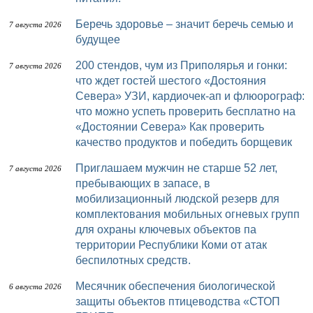
Беречь здоровье – значит беречь семью и
7 августа 2026
будущее
200 стендов, чум из Приполярья и гонки:
7 августа 2026
что ждет гостей шестого «Достояния
Севера» УЗИ, кардиочек-ап и флюорограф:
что можно успеть проверить бесплатно на
«Достоянии Севера» Как проверить
качество продуктов и победить борщевик
Приглашаем мужчин не старше 52 лет,
7 августа 2026
пребывающих в запасе, в
мобилизационный людской резерв для
комплектования мобильных огневых групп
для охраны ключевых объектов па
территории Республики Коми от атак
беспилотных средств.
Месячник обеспечения биологической
6 августа 2026
защиты объектов птицеводства «СТОП