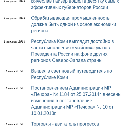
Вячеслав Гайзер вошел в десятку самых
1 августа 2014
эффективных губернаторов России
Обрабатывающая промышленность
1 августа 2014
должна быть одной из основ экономики
региона
Республика Коми выглядит достойно в
1 августа 2014
части выполнения «майских» указов
Президента России на фоне других
регионов Северо-Запада страны
Вышел в свет новый путеводитель по
31 июля 2014
Республике Коми
Постановлением Администрации МР
31 июля 2014
«Печора» № 1184 от 25.07.2014г. внесены
изменения в постановление
Администрации МР «Печора» № 10 от
10.01.2013г.
Торговля - двигатель прогресса
31 июля 2014