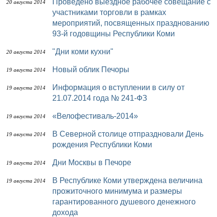
Проведено выездное рабочее совещание с
20 августа 2014
участниками торговли в рамках
мероприятий, посвященных празднованию
93-й годовщины Республики Коми
"Дни коми кухни"
20 августа 2014
Новый облик Печоры
19 августа 2014
Информация о вступлении в силу от
19 августа 2014
21.07.2014 года № 241-ФЗ
«Велофестиваль-2014»
19 августа 2014
В Северной столице отпраздновали День
19 августа 2014
рождения Республики Коми
Дни Москвы в Печоре
19 августа 2014
В Республике Коми утверждена величина
19 августа 2014
прожиточного минимума и размеры
гарантированного душевого денежного
дохода