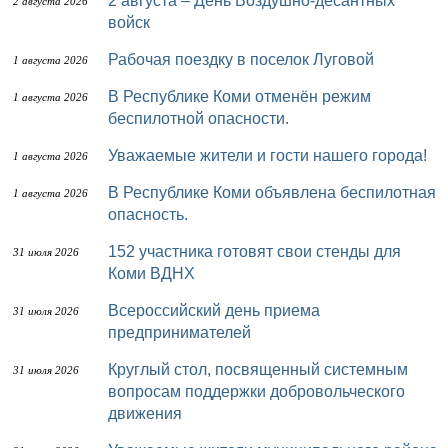
2 августа – День Воздушно-десантных
2 августа 2026
войск
Рабочая поездку в поселок Луговой
1 августа 2026
В Республике Коми отменён режим
1 августа 2026
беспилотной опасности.
Уважаемые жители и гости нашего города!
1 августа 2026
В Республике Коми объявлена беспилотная
1 августа 2026
опасность.
152 участника готовят свои стенды для
31 июля 2026
Коми ВДНХ
Всероссийский день приема
31 июля 2026
предпринимателей
Круглый стол, посвященный системным
31 июля 2026
вопросам поддержки добровольческого
движения