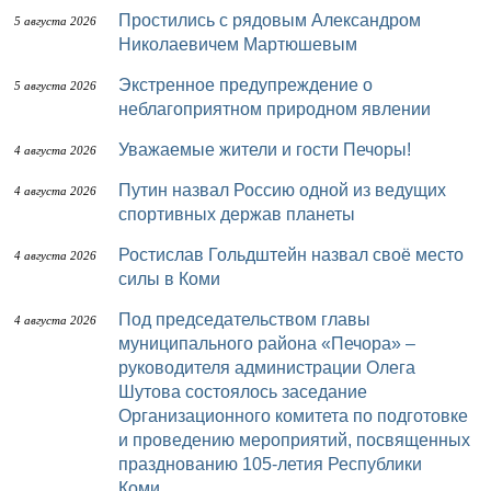
Простились с рядовым Александром
5 августа 2026
Николаевичем Мартюшевым
Экстренное предупреждение о
5 августа 2026
неблагоприятном природном явлении
Уважаемые жители и гости Печоры!
4 августа 2026
Путин назвал Россию одной из ведущих
4 августа 2026
спортивных держав планеты
Ростислав Гольдштейн назвал своё место
4 августа 2026
силы в Коми
Под председательством главы
4 августа 2026
муниципального района «Печора» –
руководителя администрации Олега
Шутова состоялось заседание
Организационного комитета по подготовке
и проведению мероприятий, посвященных
празднованию 105-летия Республики
Коми.