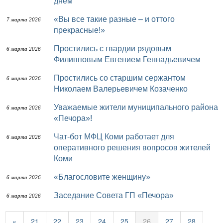
днём
«Вы все такие разные – и оттого
7 марта 2026
прекрасные!»
Простились с гвардии рядовым
6 марта 2026
Филипповым Евгением Геннадьевичем ⠀
Простились со старшим сержантом
6 марта 2026
Николаем Валерьевичем Козаченко
Уважаемые жители муниципального района
6 марта 2026
«Печора»!
Чат-бот МФЦ Коми работает для
6 марта 2026
оперативного решения вопросов жителей
Коми
«Благословите женщину»
6 марта 2026
Заседание Совета ГП «Печора»
6 марта 2026
«
21
22
23
24
25
26
27
28