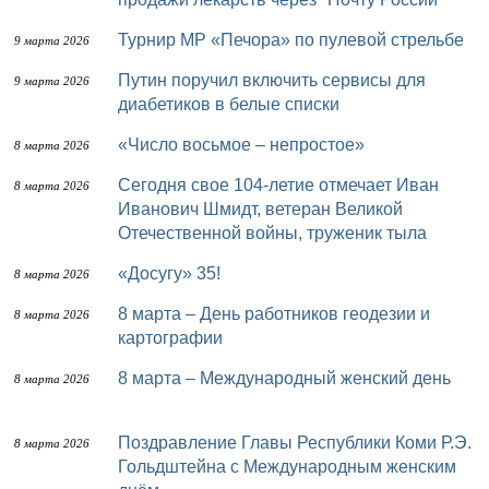
Турнир МР «Печора» по пулевой стрельбе
9 марта 2026
Путин поручил включить сервисы для
9 марта 2026
диабетиков в белые списки
«Число восьмое – непростое»
8 марта 2026
Сегодня свое 104-летие отмечает Иван
8 марта 2026
Иванович Шмидт, ветеран Великой
Отечественной войны, труженик тыла
‎«Досугу» 35!
8 марта 2026
8 марта – День работников геодезии и
8 марта 2026
картографии
8 марта – Международный женский день
8 марта 2026
⠀
Поздравление Главы Республики Коми Р.Э.
8 марта 2026
Гольдштейна с Международным женским