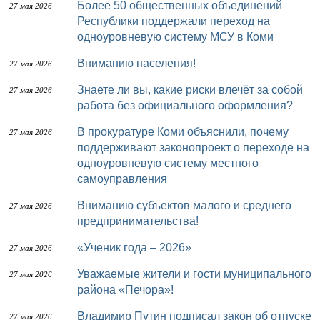
Более 50 общественных объединений
27 мая 2026
Республики поддержали переход на
одноуровневую систему МСУ в Коми
Вниманию населения!
27 мая 2026
Знаете ли вы, какие риски влечёт за собой
27 мая 2026
работа без официального оформления?
В прокуратуре Коми объяснили, почему
27 мая 2026
поддерживают законопроект о переходе на
одноуровневую систему местного
самоуправления
Вниманию субъектов малого и среднего
27 мая 2026
предпринимательства!
«Ученик года – 2026»
27 мая 2026
Уважаемые жители и гости муниципального
27 мая 2026
района «Печора»!
Владимир Путин подписал закон об отпуске
27 мая 2026