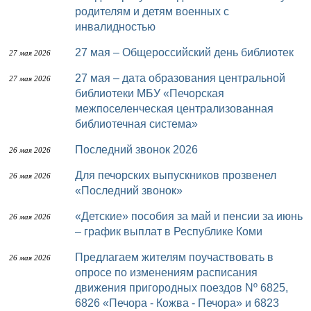
родителям и детям военных с
инвалидностью
27 мая – Общероссийский день библиотек
27 мая 2026
27 мая – дата образования центральной
27 мая 2026
библиотеки МБУ «Печорская
межпоселенческая централизованная
библиотечная система»
Последний звонок 2026
26 мая 2026
Для печорских выпускников прозвенел
26 мая 2026
«Последний звонок»
«Детские» пособия за май и пенсии за июнь
26 мая 2026
– график выплат в Республике Коми
Предлагаем жителям поучаствовать в
26 мая 2026
опросе по изменениям расписания
движения пригородных поездов Nº 6825,
6826 «Печора - Кожва - Печора» и 6823