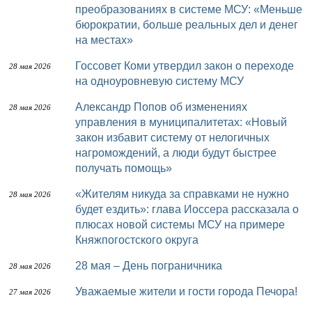
преобразованиях в системе МСУ: «Меньше
бюрократии, больше реальных дел и денег
на местах»
Госсовет Коми утвердил закон о переходе
28 мая 2026
на одноуровневую систему МСУ
Александр Попов об изменениях
28 мая 2026
управления в муниципалитетах: «Новый
закон избавит систему от нелогичных
нагромождений, а люди будут быстрее
получать помощь»
«Жителям никуда за справками не нужно
28 мая 2026
будет ездить»: глава Иоссера рассказала о
плюсах новой системы МСУ на примере
Княжпогостского округа
28 мая – День пограничника
28 мая 2026
Уважаемые жители и гости города Печора!
27 мая 2026