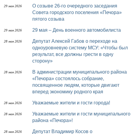
О созыве 26-го очередного заседания
29 мая 2026
Совета городского поселения «Печора»
пятого созыва
29 мая – День военного автомобилиста
29 мая 2026
Депутат Алексей Габов о переходе на
28 мая 2026
одноуровневую систему МСУ: «Чтобы был
результат, все должны грести в одну
сторону»
В администрации муниципального района
28 мая 2026
«Печора» состоялось собрание,
посвященное людям, которые двигают
вперед экономику родного края
Уважаемые жители и гости города!
28 мая 2026
Уважаемые жители и гости муниципального
28 мая 2026
района «Печора»!
Депутат Владимир Косов о
28 мая 2026