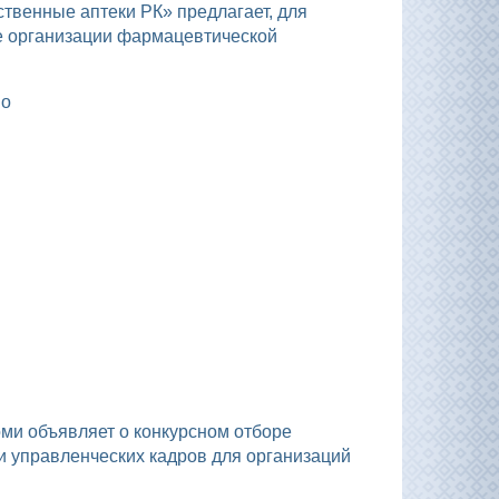
е организации фармацевтической
но
и управленческих кадров для организаций