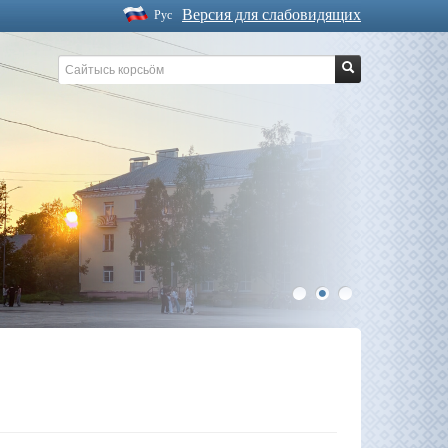
Версия для слабовидящих
Рус
1
2
3