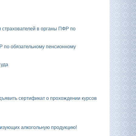
Суда
лизующих алкогольную продукцию!