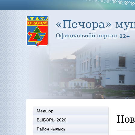
Медшöр
Нов
ВЫБОРЫ 2026
Район йылысь