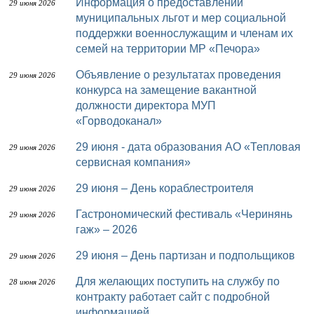
Информация о предоставлении
29 июня 2026
муниципальных льгот и мер социальной
поддержки военнослужащим и членам их
семей на территории МР «Печора»
Объявление о результатах проведения
29 июня 2026
конкурса на замещение вакантной
должности директора МУП
«Горводоканал»
29 июня - дата образования АО «Тепловая
29 июня 2026
сервисная компания»
29 июня – День кораблестроителя
29 июня 2026
Гастрономический фестиваль «Черинянь
29 июня 2026
гаж» – 2026
29 июня – День партизан и подпольщиков
29 июня 2026
Для желающих поступить на службу по
28 июня 2026
контракту работает сайт с подробной
информацией