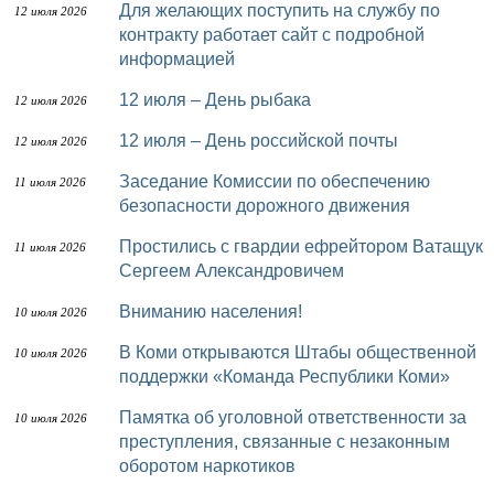
Для желающих поступить на службу по
12 июля 2026
контракту работает сайт с подробной
информацией
12 июля – День рыбака
12 июля 2026
12 июля – День российской почты
12 июля 2026
Заседание Комиссии по обеспечению
11 июля 2026
безопасности дорожного движения
Простились с гвардии ефрейтором Ватащук
11 июля 2026
Сергеем Александровичем
Вниманию населения!
10 июля 2026
В Коми открываются Штабы общественной
10 июля 2026
поддержки «Команда Республики Коми»
Памятка об уголовной ответственности за
10 июля 2026
преступления, связанные с незаконным
оборотом наркотиков