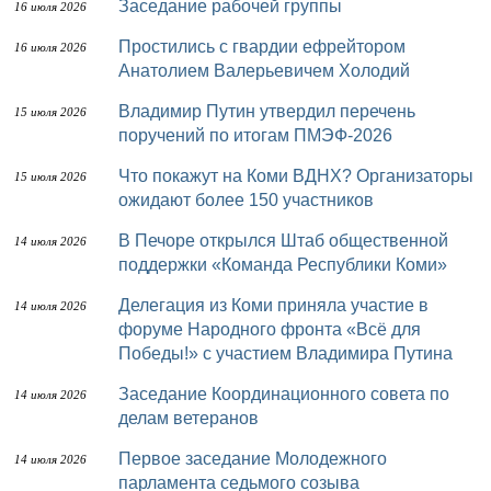
Заседание рабочей группы
16 июля 2026
Простились с гвардии ефрейтором
16 июля 2026
Анатолием Валерьевичем Холодий
Владимир Путин утвердил перечень
15 июля 2026
поручений по итогам ПМЭФ-2026
Что покажут на Коми ВДНХ? Организаторы
15 июля 2026
ожидают более 150 участников
В Печоре открылся Штаб общественной
14 июля 2026
поддержки «Команда Республики Коми»
Делегация из Коми приняла участие в
14 июля 2026
форуме Народного фронта «Всё для
Победы!» с участием Владимира Путина
Заседание Координационного совета по
14 июля 2026
делам ветеранов
Первое заседание Молодежного
14 июля 2026
парламента седьмого созыва