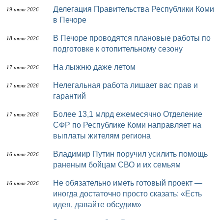
Делегация Правительства Республики Коми
19 июля 2026
в Печоре
В Печоре проводятся плановые работы по
18 июля 2026
подготовке к отопительному сезону
На лыжню даже летом
17 июля 2026
Нелегальная работа лишает вас прав и
17 июля 2026
гарантий
Более 13,1 млрд ежемесячно Отделение
17 июля 2026
СФР по Республике Коми направляет на
выплаты жителям региона
Владимир Путин поручил усилить помощь
16 июля 2026
раненым бойцам СВО и их семьям
Не обязательно иметь готовый проект —
16 июля 2026
иногда достаточно просто сказать: «Есть
идея, давайте обсудим»