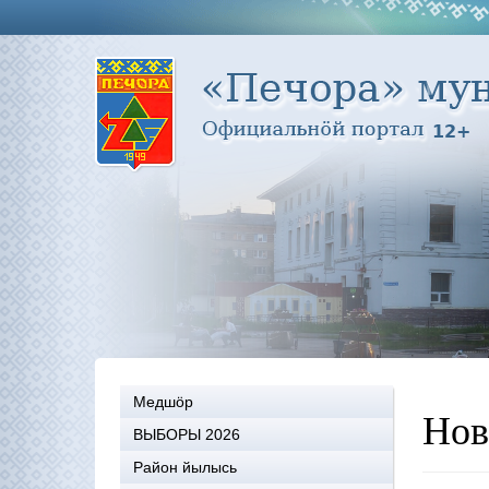
Медшöр
Нов
ВЫБОРЫ 2026
Район йылысь