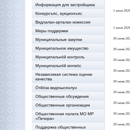
Информация для застройщика
1 июля 202
Конкурсъяс, аукционъяс
Видлалан-арталан комиссия
1 июля 202
Меры поддержки
30 июня 20
Муниципальные закупки
Муниципальное имущество
30 июня 20
Муниципальнӧй контроль
30 июня 20
Муниципальнöй могмöс
30 июня 20
Независимая система оценки
качества
30 июня 20
Öтйöза видзчысянлун
30 июня 20
Общественные обсуждения
30 июня 20
Общественные организации
Общественная палата МО МР
30 июня 20
«Печора»
30 июня 20
Поддержка общественных