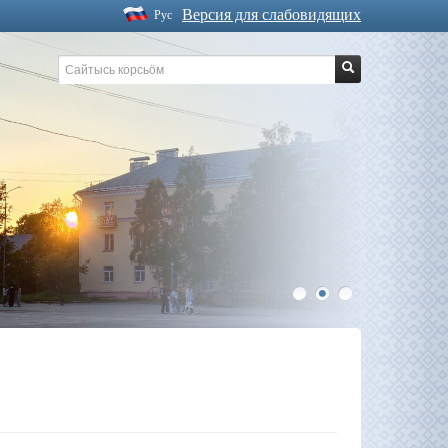
Версия для слабовидящих
Рус
1
2
3