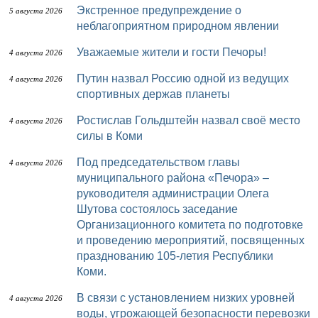
Экстренное предупреждение о
5 августа 2026
неблагоприятном природном явлении
Уважаемые жители и гости Печоры!
4 августа 2026
Путин назвал Россию одной из ведущих
4 августа 2026
спортивных держав планеты
Ростислав Гольдштейн назвал своё место
4 августа 2026
силы в Коми
Под председательством главы
4 августа 2026
муниципального района «Печора» –
руководителя администрации Олега
Шутова состоялось заседание
Организационного комитета по подготовке
и проведению мероприятий, посвященных
празднованию 105-летия Республики
Коми.
В связи с установлением низких уровней
4 августа 2026
воды, угрожающей безопасности перевозки