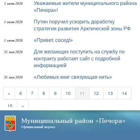
Уважаемые жители муниципального района
1 июня 2026
«Печора»!
Путин поручил ускорить доработку
1 июня 2026
стратегии развития Арктической зоны РФ
«Привет, сосед!»
1 июня 2026
Для желающих поступить на службу по
31 мая 2026
контракту работает сайт с подробной
информацией
«Любимых книг связующая нить»
31 мая 2026
«
6
7
8
9
10
11
12
13
14
15
»