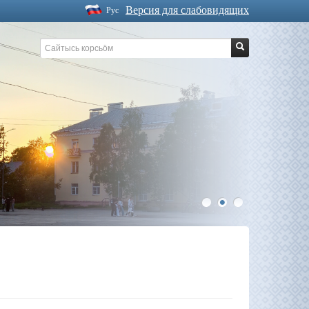
Версия для слабовидящих
Рус
1
2
3