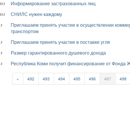
Информирование застрахованных лиц
2013
СНИЛС нужен каждому
2013
Приглашаем принять участие в осуществлении коммерческих пассажирских перевозок речным
13
транспортом
Приглашаем принять участие в поставке угля
13
Размер гарантированного душевого дохода
13
Республика Коми получит финансирование от Фонда 
13
«
492
493
494
495
496
497
498