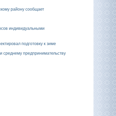
рскому району сообщает
ектировал подготовку к зиме
у и среднему предпринимательству