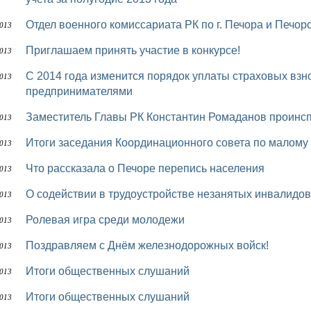
Отдел военного комиссариата РК по г. Печора и Печо
2013
Приглашаем принять участие в конкурсе!
2013
С 2014 года изменится порядок уплаты страховых взносов индивидуальными
2013
предпринимателями
Заместитель Главы РК Константин Ромаданов проинсп
2013
Итоги заседания Координационного совета по малом
2013
Что рассказала о Печоре перепись населения
2013
О содействии в трудоустройстве незанятых инвалидов
2013
Ролевая игра среди молодежи
2013
Поздравляем с Днём железнодорожных войск!
2013
Итоги общественных слушаний
2013
Итоги общественных слушаний
2013