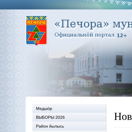
Медшöр
Нов
ВЫБОРЫ 2026
Район йылысь