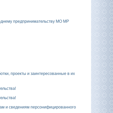
ельства!
ельства!