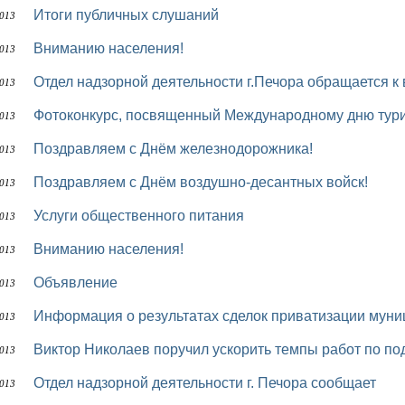
Итоги публичных слушаний
2013
Вниманию населения!
2013
Отдел надзорной деятельности г.Печора обращается к
2013
Фотоконкурс, посвященный Международному дню тур
2013
Поздравляем с Днём железнодорожника!
2013
Поздравляем с Днём воздушно-десантных войск!
2013
Услуги общественного питания
2013
Вниманию населения!
2013
Объявление
2013
Информация о результатах сделок приватизации му
2013
Виктор Николаев поручил ускорить темпы работ по по
2013
Отдел надзорной деятельности г. Печора сообщает
2013