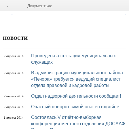
Документъяс
НОВОСТИ
Проведена аттестация муниципальных
2 апреля 2014
служащих
В администрацию муниципального района
2 апреля 2014
«Печора» требуется ведущий специалист
отдела правовой и кадровой работы.
Отдел надзорной деятельности сообщает!
2 апреля 2014
Опасный поворот зимой опасен вдвойне
2 апреля 2014
Состоялась V отчётно-выборная
1 апреля 2014
конференция местного отделения ДОСААФ