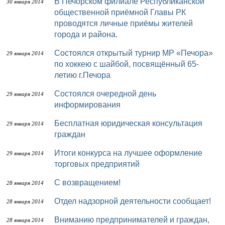
В Печорском филиале Республиканской
30 января 2014
общественной приёмной Главы РК
проводятся личные приёмы жителей
города и района.
Состоялся открытый турнир МР «Печора»
29 января 2014
по хоккею с шайбой, посвящённый 65-
летию г.Печора
Состоялся очередной день
29 января 2014
информирования
Бесплатная юридическая консультация
29 января 2014
граждан
Итоги конкурса на лучшее оформление
29 января 2014
торговых предприятий
С возвращением!
28 января 2014
Отдел надзорной деятельности сообщает!
28 января 2014
Вниманию предпринимателей и граждан,
28 января 2014