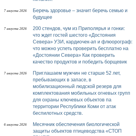
Беречь здоровье – значит беречь семью и
7 августа 2026
будущее
200 стендов, чум из Приполярья и гонки:
7 августа 2026
что ждет гостей шестого «Достояния
Севера» УЗИ, кардиочек-ап и флюорограф:
что можно успеть проверить бесплатно на
«Достоянии Севера» Как проверить
качество продуктов и победить борщевик
Приглашаем мужчин не старше 52 лет,
7 августа 2026
пребывающих в запасе, в
мобилизационный людской резерв для
комплектования мобильных огневых групп
для охраны ключевых объектов па
территории Республики Коми от атак
беспилотных средств.
Месячник обеспечения биологической
6 августа 2026
защиты объектов птицеводства «СТОП