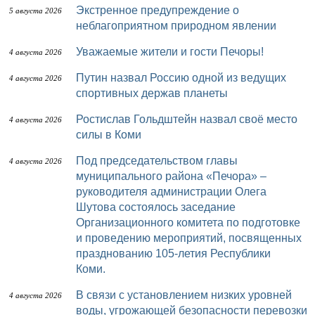
Экстренное предупреждение о
5 августа 2026
неблагоприятном природном явлении
Уважаемые жители и гости Печоры!
4 августа 2026
Путин назвал Россию одной из ведущих
4 августа 2026
спортивных держав планеты
Ростислав Гольдштейн назвал своё место
4 августа 2026
силы в Коми
Под председательством главы
4 августа 2026
муниципального района «Печора» –
руководителя администрации Олега
Шутова состоялось заседание
Организационного комитета по подготовке
и проведению мероприятий, посвященных
празднованию 105-летия Республики
Коми.
В связи с установлением низких уровней
4 августа 2026
воды, угрожающей безопасности перевозки