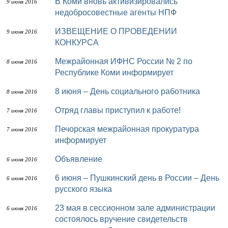
В Коми вновь активизировались
9 июня 2016
недобросовестные агенты НПФ
ИЗВЕЩЕНИЕ О ПРОВЕДЕНИИ
9 июня 2016
КОНКУРСА
Межрайонная ИФНС России № 2 по
8 июня 2016
Республике Коми информирует
8 июня – День социального работника
8 июня 2016
Отряд главы приступил к работе!
7 июня 2016
Печорская межрайонная прокуратура
7 июня 2016
информирует
Объявление
6 июня 2016
6 июня – Пушкинский день в России – День
6 июня 2016
русского языка
23 мая в сессионном зале администрации
6 июня 2016
состоялось вручение свидетельств