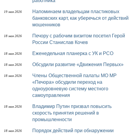
работника
Напоминаем владельцам пластиковых
19 мая 2026
банковских карт, как уберечься от действий
мошенников
Печору с рабочим визитом посетил Герой
18 мая 2026
России Станислав Кочев
Еженедельная планерка с УК и РСО
18 мая 2026
Обсудили развитие «Движения Первых»
18 мая 2026
Члены Общественной палаты МО МР
18 мая 2026
«Печора» обсудили переход на
одноуровневую систему местного
самоуправления
Владимир Путин призвал повысить
18 мая 2026
скорость принятия решений в
промышленности
Порядок действий при обнаружении
18 мая 2026