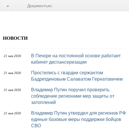
Документъяс
НОВОСТИ
В Печоре на постоянной основе работает
21 мая 2026
кабинет диспансеризации
Простились с гвардии сержантом
21 мая 2026
Бадретдиновым Салаватом Гернатовичем
Владимир Путин поручил проверить
21 мая 2026
соблюдение регионами мер защиты от
затоплений
Владимир Путин утвердил для регионов РФ
21 мая 2026
единые базовые меры поддержки бойцов
СВО