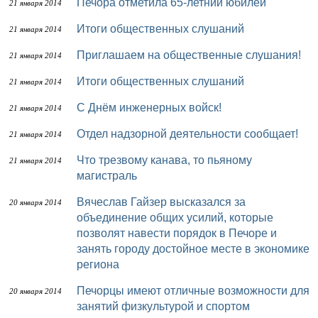
Печора отметила 65-летний юбилей
21 января 2014
Итоги общественных слушаний
21 января 2014
Приглашаем на общественные слушания!
21 января 2014
Итоги общественных слушаний
21 января 2014
С Днём инженерных войск!
21 января 2014
Отдел надзорной деятельности сообщает!
21 января 2014
Что трезвому канава, то пьяному
21 января 2014
магистраль
Вячеслав Гайзер высказался за
20 января 2014
объединение общих усилий, которые
позволят навести порядок в Печоре и
занять городу достойное месте в экономике
региона
Печорцы имеют отличные возможности для
20 января 2014
занятий физкультурой и спортом