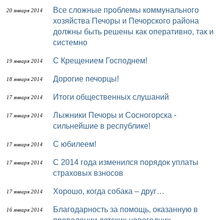
Все сложные проблемы коммунального
20 января 2014
хозяйства Печоры и Печорского района
должны быть решены как оперативно, так и
системно
С Крещением Господнем!
19 января 2014
Дорогие печорцы!
18 января 2014
Итоги общественных слушаний
17 января 2014
Лыжники Печоры и Сосногорска -
17 января 2014
сильнейшие в республике!
С юбилеем!
17 января 2014
С 2014 года изменился порядок уплаты
17 января 2014
страховых взносов
Хорошо, когда собака – друг…
17 января 2014
Благодарность за помощь, оказанную в
16 января 2014