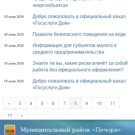
энергообъектах
Добро пожаловать в официальный канал
18 июня 2026
«Госуслуги Дом»
Правила безопасного поведения на воде
18 июня 2026
Информация для субъектов малого и
18 июня 2026
среднего предпринимательства
Знаете ли вы, какие риски влечёт за собой
18 июня 2026
работа без официального оформления?
Добро пожаловать в официальный канал
18 июня 2026
«Госуслуги Дом»
«
3
4
5
6
7
8
9
10
11
12
»