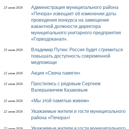
Администрация муниципального района
23 июня 2026
«Печора» извещает об изменении даты
проведения конкурса на замещение
вакантной должности директора
муниципального унитарного предприятия
«Горводоканал».
Владимир Путин: Россия будет стремиться
23 июня 2026
повышать доступность современной
медпомощи
Акция «Свеча памяти»
22 июня 2026
Простились с рядовым Сергеем
22 июня 2026
Валерьевичем Казаковым
«Мы этой памятью живем»
22 июня 2026
Уважаемые жители и гости муниципального
22 июня 2026
района «Печора»!
Уважаемые жители и гости муниципального
22 июня 2026