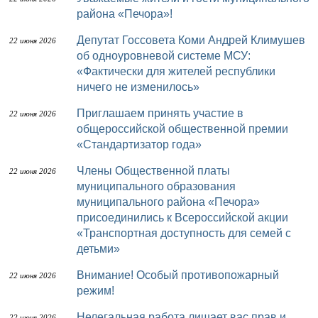
района «Печора»!
Депутат Госсовета Коми Андрей Климушев
22 июня 2026
об одноуровневой системе МСУ:
«Фактически для жителей республики
ничего не изменилось»
Приглашаем принять участие в
22 июня 2026
общероссийской общественной премии
«Стандартизатор года»
Члены Общественной платы
22 июня 2026
муниципального образования
муниципального района «Печора»
присоединились к Всероссийской акции
«Транспортная доступность для семей с
детьми»
Внимание! Особый противопожарный
22 июня 2026
режим!
Нелегальная работа лишает вас прав и
22 июня 2026