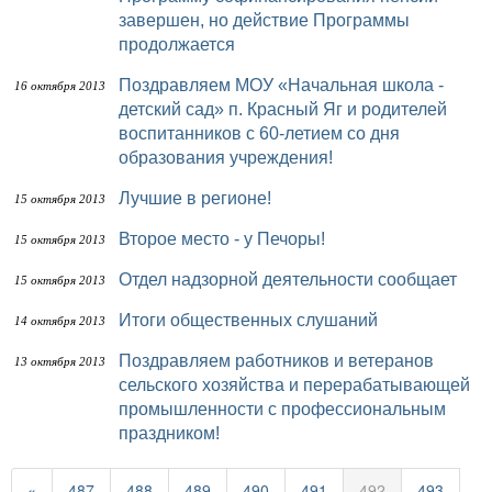
завершен, но действие Программы
продолжается
Поздравляем МОУ «Начальная школа -
16 октября 2013
детский сад» п. Красный Яг и родителей
воспитанников с 60-летием со дня
образования учреждения!
Лучшие в регионе!
15 октября 2013
Второе место - у Печоры!
15 октября 2013
Отдел надзорной деятельности сообщает
15 октября 2013
Итоги общественных слушаний
14 октября 2013
Поздравляем работников и ветеранов
13 октября 2013
сельского хозяйства и перерабатывающей
промышленности с профессиональным
праздником!
«
487
488
489
490
491
492
493