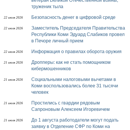
ветеран Великой Отечественной войны,
труженик тыла
Безопасность денег в цифровой среде
22 июля 2026
Заместитель Председателя Правительства
22 июля 2026
Республики Коми Эдуард Слабиков провел
в Печоре личный прием
Информация о правилах оборота оружия
22 июля 2026
Дропперы: как не стать помощником
21 июля 2026
кибермошенников
Социальными налоговыми вычетами в
21 июля 2026
Коми воспользовались более 31 тысячи
человек
Простились с гвардии рядовым
21 июля 2026
Сапроновым Алексеем Игоревичем
До 1 августа работодатели могут подать
21 июля 2026
заявку в Отделение СФР по Коми на