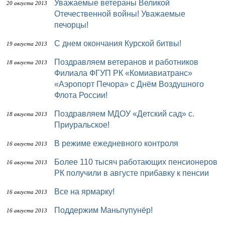
Уважаемые ветераны Великой
20 августа 2013
Отечественной войны! Уважаемые
печорцы!
С днем окончания Курской битвы!
19 августа 2013
Поздравляем ветеранов и работников
18 августа 2013
Филиала ФГУП РК «Комиавиатранс»
«Аэропорт Печора» с Днём Воздушного
Флота России!
Поздравляем МДОУ «Детский сад» с.
18 августа 2013
Приуральское!
В режиме ежедневного контроля
16 августа 2013
Более 110 тысяч работающих пенсионеров
16 августа 2013
РК получили в августе прибавку к пенсии
Все на ярмарку!
16 августа 2013
Поддержим Маньпупунёр!
16 августа 2013