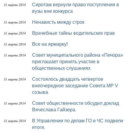
Сиротам вернули право поступления в
11 марта 2014
вузы вне конкурса
Ненависть между строк
11 марта 2014
Врачебные тайны водительских прав
11 марта 2014
Все на ярмарку!
11 марта 2014
Совет муниципального района «Печора»
11 марта 2014
приглашает принять участие в
общественных слушаниях
Состоялось двадцать четвертое
11 марта 2014
внеочередное заседание Совета МР V
созыва
Совет общественности обсудил доклад
11 марта 2014
Вячеслава Гайзера.
В Управлении по делам ГО и ЧС подвели
11 марта 2014
итоги.