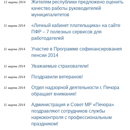
Жителям республики предложено оценить
12 марта 2014
качество работы руководителей
муниципалитетов
«Личный кабинет плательщика» на сайте
11 марта 2014
ПФР – 7 полезных сервисов для
работодателей
Участие в Программе софинансирования
11 марта 2014
пенсии 2014
Уважаемые страхователи!
11 марта 2014
Поздравили ветеранов!
11 марта 2014
Отдел надзорной деятельности г. Печора
11 марта 2014
обращает внимание!
Администрация и Совет МР «Печора»
11 марта 2014
поздравляют сотрудников службы
наркоконтроля с профессиональным
праздником!