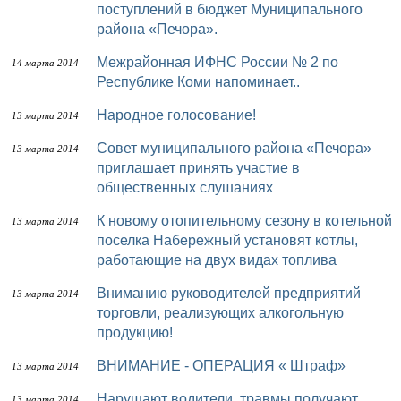
поступлений в бюджет Муниципального
района «Печора».
Межрайонная ИФНС России № 2 по
14 марта 2014
Республике Коми напоминает..
Народное голосование!
13 марта 2014
Совет муниципального района «Печора»
13 марта 2014
приглашает принять участие в
общественных слушаниях
К новому отопительному сезону в котельной
13 марта 2014
поселка Набережный установят котлы,
работающие на двух видах топлива
Вниманию руководителей предприятий
13 марта 2014
торговли, реализующих алкогольную
продукцию!
ВНИМАНИЕ - ОПЕРАЦИЯ « Штраф»
13 марта 2014
Нарушают водители, травмы получают
13 марта 2014