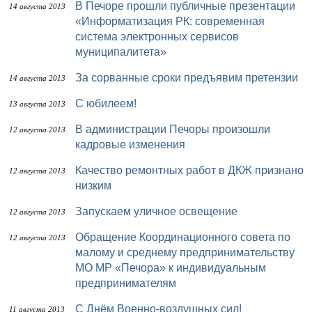
В Печоре прошли публичные презентации
14 августа 2013
«Информатизация РК: современная
система электронных сервисов
муниципалитета»
За сорванные сроки предъявим претензии
14 августа 2013
С юбилеем!
13 августа 2013
В администрации Печоры произошли
12 августа 2013
кадровые изменения
Качество ремонтных работ в ДКЖ признано
12 августа 2013
низким
Запускаем уличное освещение
12 августа 2013
Обращение Координационного совета по
12 августа 2013
малому и среднему предпринимательству
МО МР «Печора» к индивидуальным
предпринимателям
С Днём Военно-воздушных сил!
11 августа 2013