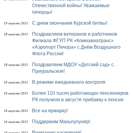
Отечественной войны! Уважаемые
печорцы!
С днем окончания Курской битвы!
19 августа 2013
Поздравляем ветеранов и работников
18 августа 2013
Филиала ФГУП РК «Комиавиатранс»
«Аэропорт Печора» с Днём Воздушного
Флота России!
Поздравляем МДОУ «Детский сад» с.
18 августа 2013
Приуральское!
В режиме ежедневного контроля
16 августа 2013
Более 110 тысяч работающих пенсионеров
16 августа 2013
РК получили в августе прибавку к пенсии
Все на ярмарку!
16 августа 2013
Поддержим Маньпупунёр!
16 августа 2013
Вниманию населения!
16 августа 2013