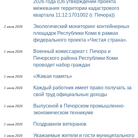
2026 года (Об утверждении проекта
межевания территории кадастрового
квартала 11:12:1701002 (г. Печора))
Экологический мониторинг контейнерных
2 июля 2026
площадок Республики Коми в рамках
федерального проекта «Чистая страна».
Военный комиссариат г. Печора и
1 июля 2026
Печорского района Республики Коми
проводит набор граждан
«Живая память»
1 июля 2026
Каждый работник имеет право получать за
1 июля 2026
свой труд официальные доходы
Выпускной в Печорском промышленно-
1 июля 2026
экономическом техникуме
Поздравили ветеранов
1 июля 2026
Уважаемые жители и гости муниципального
1 июля 2026