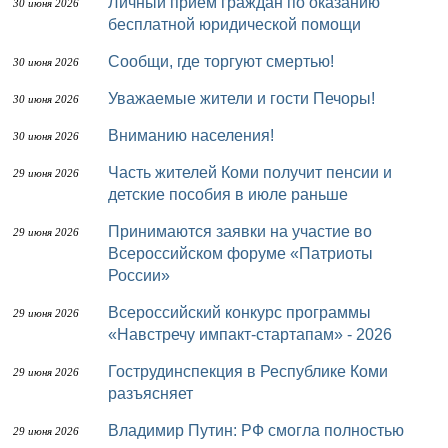
Личный прием граждан по оказанию
30 июня 2026
бесплатной юридической помощи
Сообщи, где торгуют смертью!
30 июня 2026
Уважаемые жители и гости Печоры!
30 июня 2026
Вниманию населения!
30 июня 2026
Часть жителей Коми получит пенсии и
29 июня 2026
детские пособия в июле раньше
Принимаются заявки на участие во
29 июня 2026
Всероссийском форуме «Патриоты
России»
Всероссийский конкурс программы
29 июня 2026
«Навстречу импакт-стартапам» - 2026
Гострудинспекция в Республике Коми
29 июня 2026
разъясняет
Владимир Путин: РФ смогла полностью
29 июня 2026