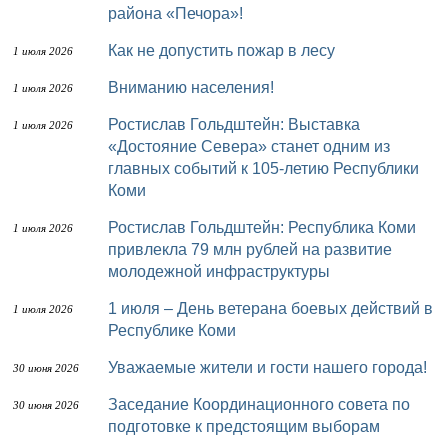
района «Печора»!
Как не допустить пожар в лесу
1 июля 2026
Вниманию населения!
1 июля 2026
Ростислав Гольдштейн: Выставка
1 июля 2026
«Достояние Севера» станет одним из
главных событий к 105-летию Республики
Коми
Ростислав Гольдштейн: Республика Коми
1 июля 2026
привлекла 79 млн рублей на развитие
молодежной инфраструктуры
1 июля – День ветерана боевых действий в
1 июля 2026
Республике Коми
Уважаемые жители и гости нашего города!
30 июня 2026
Заседание Координационного совета по
30 июня 2026
подготовке к предстоящим выборам