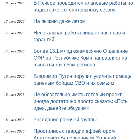
В Печоре проводятся плановые работы по
18 июля 2026
подготовке к отопительному сезону
На лыжню даже летом
17 июля 2026
Нелегальная работа лишает вас прав и
17 июля 2026
гарантий
Более 13,1 млрд ежемесячно Отделение
17 июля 2026
СФР по Республике Коми направляет на
выплаты жителям региона
Владимир Путин поручил усилить помощь
16 июля 2026
раненым бойцам СВО и их семьям
Не обязательно иметь готовый проект —
16 июля 2026
иногда достаточно просто сказать: «Есть
идея, давайте обсудим»
Заседание рабочей группы
16 июля 2026
Простились с гвардии ефрейтором
16 июля 2026
Анатолием Валерьевичем Холодий