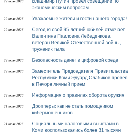
Владимир Путин провел совещание по
22 июля 2026
экономическим вопросам
Уважаемые жители и гости нашего города!
22 июля 2026
Сегодня свой 95-летний юбилей отмечает
22 июля 2026
Валентина Павловна Лебеденкова,
ветеран Великой Отечественной войны,
труженик тыла
Безопасность денег в цифровой среде
22 июля 2026
Заместитель Председателя Правительства
22 июля 2026
Республики Коми Эдуард Слабиков провел
в Печоре личный прием
Информация о правилах оборота оружия
22 июля 2026
Дропперы: как не стать помощником
21 июля 2026
кибермошенников
Социальными налоговыми вычетами в
21 июля 2026
Коми воспользовались более 31 тысячи