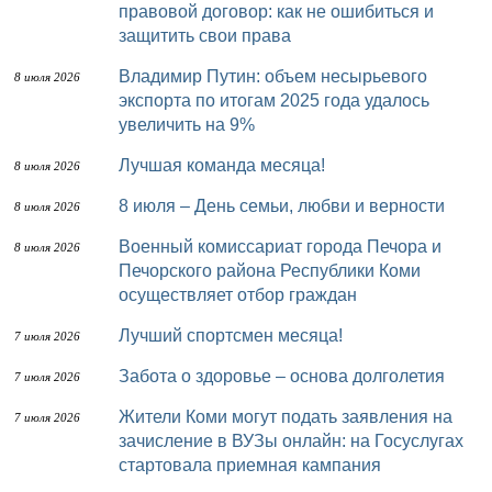
правовой договор: как не ошибиться и
защитить свои права
Владимир Путин: объем несырьевого
8 июля 2026
экспорта по итогам 2025 года удалось
увеличить на 9%
Лучшая команда месяца!
8 июля 2026
8 июля – День семьи, любви и верности
8 июля 2026
Военный комиссариат города Печора и
8 июля 2026
Печорского района Республики Коми
осуществляет отбор граждан
Лучший спортсмен месяца!
7 июля 2026
Забота о здоровье – основа долголетия
7 июля 2026
Жители Коми могут подать заявления на
7 июля 2026
зачисление в ВУЗы онлайн: на Госуслугах
стартовала приемная кампания