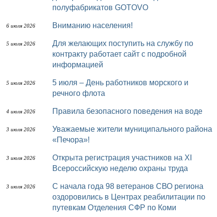
полуфабрикатов GOTOVO
Вниманию населения!
6 июля 2026
Для желающих поступить на службу по
5 июля 2026
контракту работает сайт с подробной
информацией
5 июля – День работников морского и
5 июля 2026
речного флота
Правила безопасного поведения на воде
4 июля 2026
Уважаемые жители муниципального района
3 июля 2026
«Печора»!
Открыта регистрация участников на XI
3 июля 2026
Всероссийскую неделю охраны труда
С начала года 98 ветеранов СВО региона
3 июля 2026
оздоровились в Центрах реабилитации по
путевкам Отделения СФР по Коми