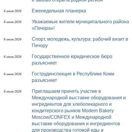
Еженедельная планерка
6 июля 2026
Уважаемые жители муниципального района
6 июля 2026
«Печора»!
Спорт, молодежь, культура: рабочий визит в
6 июля 2026
Печору
Государственное юридическое бюро
6 июля 2026
разъясняет
Гострудинспекция в Республике Коми
6 июля 2026
разъясняет
Приглашаем принять участие в
6 июля 2026
Международной выставке оборудования и
ингредиентов для хлебопекарного и
кондитерского рынков Modern Bakery
Moscow/CONFEX и Международной
выставке оборудования и ингредиентов
для производства готовой еды и