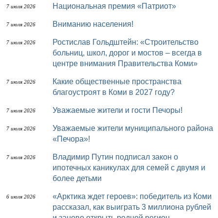
Национальная премия «Патриот»
7 июля 2026
Вниманию населения!
7 июля 2026
Ростислав Гольдштейн: «Строительство
7 июля 2026
больниц, школ, дорог и мостов – всегда в
центре внимания Правительства Коми»
Какие общественные пространства
7 июля 2026
благоустроят в Коми в 2027 году?
Уважаемые жители и гости Печоры!
7 июля 2026
Уважаемые жители муниципального района
7 июля 2026
«Печора»!
Владимир Путин подписал закон о
7 июля 2026
ипотечных каникулах для семей с двумя и
более детьми
«Арктика ждет героев»: победитель из Коми
6 июля 2026
рассказал, как выиграть 3 миллиона рублей
и заново открыть родной регион