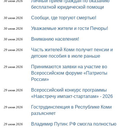
Личный прием граждан по оказанию
30 июня 2026
бесплатной юридической помощи
Сообщи, где торгуют смертью!
30 июня 2026
Уважаемые жители и гости Печоры!
30 июня 2026
Вниманию населения!
30 июня 2026
Часть жителей Коми получит пенсии и
29 июня 2026
детские пособия в июле раньше
Принимаются заявки на участие во
29 июня 2026
Всероссийском форуме «Патриоты
России»
Всероссийский конкурс программы
29 июня 2026
«Навстречу импакт-стартапам» - 2026
Гострудинспекция в Республике Коми
29 июня 2026
разъясняет
Владимир Путин: РФ смогла полностью
29 июня 2026