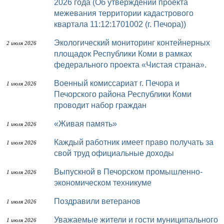
2026 года (Об утверждении проекта
межевания территории кадастрового
квартала 11:12:1701002 (г. Печора))
Экологический мониторинг контейнерных
2 июля 2026
площадок Республики Коми в рамках
федерального проекта «Чистая страна».
Военный комиссариат г. Печора и
1 июля 2026
Печорского района Республики Коми
проводит набор граждан
«Живая память»
1 июля 2026
Каждый работник имеет право получать за
1 июля 2026
свой труд официальные доходы
Выпускной в Печорском промышленно-
1 июля 2026
экономическом техникуме
Поздравили ветеранов
1 июля 2026
Уважаемые жители и гости муниципального
1 июля 2026