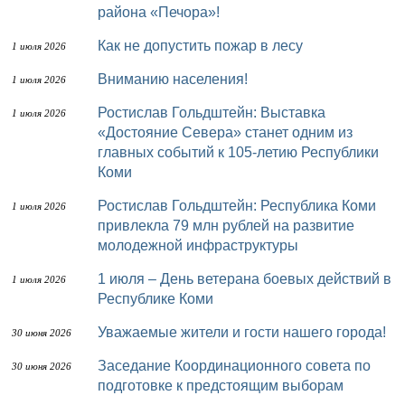
района «Печора»!
Как не допустить пожар в лесу
1 июля 2026
Вниманию населения!
1 июля 2026
Ростислав Гольдштейн: Выставка
1 июля 2026
«Достояние Севера» станет одним из
главных событий к 105-летию Республики
Коми
Ростислав Гольдштейн: Республика Коми
1 июля 2026
привлекла 79 млн рублей на развитие
молодежной инфраструктуры
1 июля – День ветерана боевых действий в
1 июля 2026
Республике Коми
Уважаемые жители и гости нашего города!
30 июня 2026
Заседание Координационного совета по
30 июня 2026
подготовке к предстоящим выборам