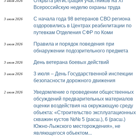
Открыта регистрация участников на XI
3 июля 2026
Всероссийскую неделю охраны труда
С начала года 98 ветеранов СВО региона
3 июля 2026
оздоровились в Центрах реабилитации по
путевкам Отделения СФР по Коми
Правила и порядок поведения при
3 июля 2026
обнаружении подозрительного предмета
День ветерана боевых действий
3 июля 2026
3 июля – День Государственной инспекции
3 июля 2026
безопасности дорожного движения
Уведомление о проведении общественных
2 июля 2026
обсуждений предварительных материалов
оценки воздействия на окружающую среду
объекта: «Строительство эксплуатационных
скважин кустов №№ 5 (расш.), 6 (расш.)
Южно-Лыжского месторождения», не
являющегося объектом...