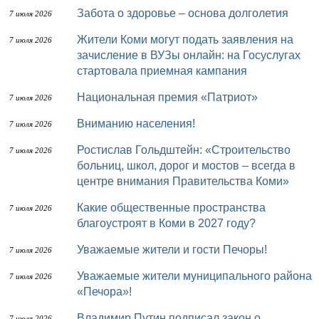
Забота о здоровье – основа долголетия
7 июля 2026
Жители Коми могут подать заявления на
7 июля 2026
зачисление в ВУЗы онлайн: на Госуслугах
стартовала приемная кампания
Национальная премия «Патриот»
7 июля 2026
Вниманию населения!
7 июля 2026
Ростислав Гольдштейн: «Строительство
7 июля 2026
больниц, школ, дорог и мостов – всегда в
центре внимания Правительства Коми»
Какие общественные пространства
7 июля 2026
благоустроят в Коми в 2027 году?
Уважаемые жители и гости Печоры!
7 июля 2026
Уважаемые жители муниципального района
7 июля 2026
«Печора»!
Владимир Путин подписал закон о
7 июля 2026