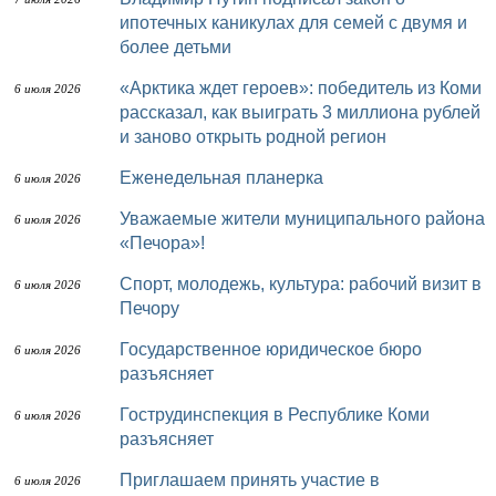
ипотечных каникулах для семей с двумя и
более детьми
«Арктика ждет героев»: победитель из Коми
6 июля 2026
рассказал, как выиграть 3 миллиона рублей
и заново открыть родной регион
Еженедельная планерка
6 июля 2026
Уважаемые жители муниципального района
6 июля 2026
«Печора»!
Спорт, молодежь, культура: рабочий визит в
6 июля 2026
Печору
Государственное юридическое бюро
6 июля 2026
разъясняет
Гострудинспекция в Республике Коми
6 июля 2026
разъясняет
Приглашаем принять участие в
6 июля 2026