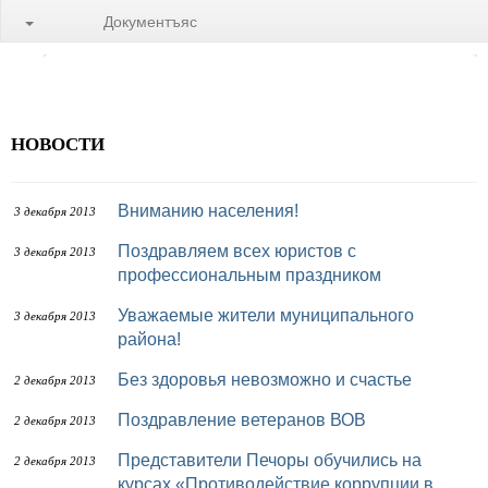
Документъяс
НОВОСТИ
Вниманию населения!
3 декабря 2013
Поздравляем всех юристов с
3 декабря 2013
профессиональным праздником
Уважаемые жители муниципального
3 декабря 2013
района!
Без здоровья невозможно и счастье
2 декабря 2013
Поздравление ветеранов ВОВ
2 декабря 2013
Представители Печоры обучились на
2 декабря 2013
курсах «Противодействие коррупции в