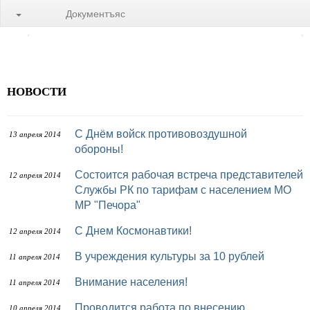
Документъяс
НОВОСТИ
С Днём войск противовоздушной
13 апреля 2014
обороны!
Состоится рабочая встреча представителей
12 апреля 2014
Службы РК по тарифам с населением МО
МР "Печора"
С Днем Космонавтики!
12 апреля 2014
В учреждения культуры за 10 рублей
11 апреля 2014
Внимание населения!
11 апреля 2014
Проводится работа по внесению
10 апреля 2014