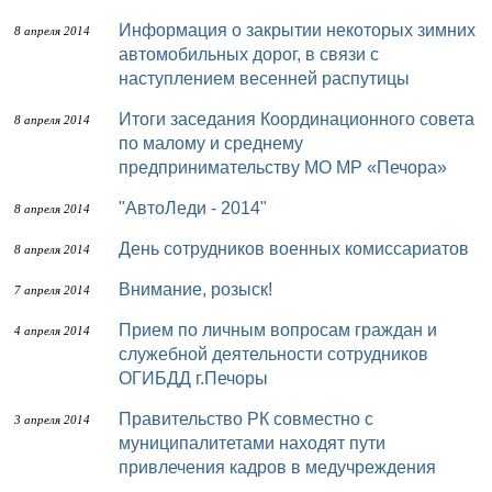
Информация о закрытии некоторых зимних
8 апреля 2014
автомобильных дорог, в связи с
наступлением весенней распутицы
Итоги заседания Координационного совета
8 апреля 2014
по малому и среднему
предпринимательству МО МР «Печора»
"АвтоЛеди - 2014"
8 апреля 2014
День сотрудников военных комиссариатов
8 апреля 2014
Внимание, розыск!
7 апреля 2014
Прием по личным вопросам граждан и
4 апреля 2014
служебной деятельности сотрудников
ОГИБДД г.Печоры
Правительство РК совместно с
3 апреля 2014
муниципалитетами находят пути
привлечения кадров в медучреждения