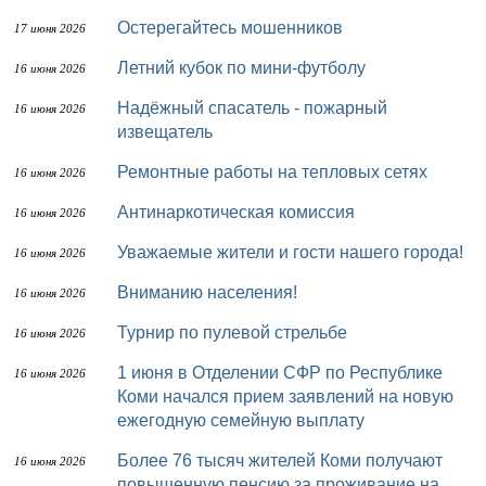
Остерегайтесь мошенников
17 июня 2026
Летний кубок по мини-футболу
16 июня 2026
Надёжный спасатель - пожарный
16 июня 2026
извещатель
Ремонтные работы на тепловых сетях
16 июня 2026
Антинаркотическая комиссия
16 июня 2026
Уважаемые жители и гости нашего города!
16 июня 2026
Вниманию населения!
16 июня 2026
Турнир по пулевой стрельбе
16 июня 2026
1 июня в Отделении СФР по Республике
16 июня 2026
Коми начался прием заявлений на новую
ежегодную семейную выплату
Более 76 тысяч жителей Коми получают
16 июня 2026
повышенную пенсию за проживание на