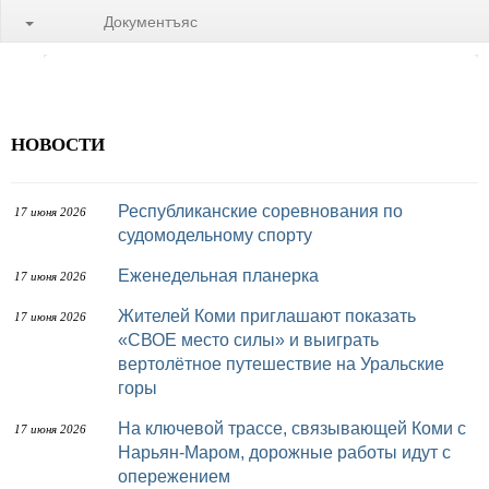
Документъяс
НОВОСТИ
Республиканские соревнования по
17 июня 2026
судомодельному спорту
Еженедельная планерка
17 июня 2026
Жителей Коми приглашают показать
17 июня 2026
«СВОЕ место силы» и выиграть
вертолётное путешествие на Уральские
горы
На ключевой трассе, связывающей Коми с
17 июня 2026
Нарьян-Маром, дорожные работы идут с
опережением