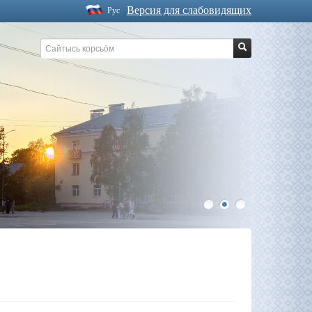
Версия для слабовидящих
Рус
1
2
3