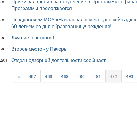
Прием заявлений на вступление в Программу софинансирования пенсий завершен, но действие
 2013
Программы продолжается
Поздравляем МОУ «Начальная школа - детский сад» п. Красный Яг и родителей воспитанников с
 2013
60-летием со дня образования учреждения!
Лучшие в регионе!
 2013
Второе место - у Печоры!
 2013
Отдел надзорной деятельности сообщает
 2013
«
487
488
489
490
491
492
493