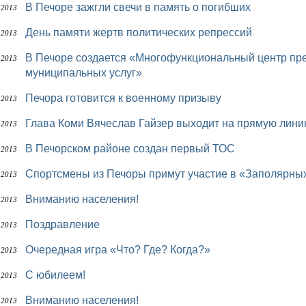
В Печоре зажгли свечи в память о погибших
 2013
День памяти жертв политических репрессий
 2013
В Печоре создается «Многофункциональный центр предоставления государственных и
 2013
муниципальных услуг»
Печора готовится к военному призыву
 2013
Глава Коми Вячеслав Гайзер выходит на прямую лини
 2013
В Печорском районе создан первый ТОС
 2013
Спортсмены из Печоры примут участие в «Заполярны
 2013
Вниманию населения!
 2013
Поздравление
 2013
Очередная игра «Что? Где? Когда?»
 2013
С юбилеем!
 2013
Вниманию населения!
 2013