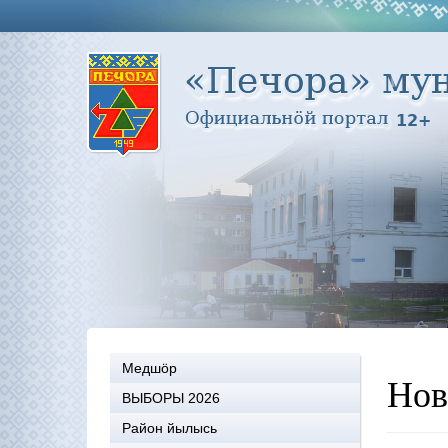
Медшöр
Нов
ВЫБОРЫ 2026
Район йылысь