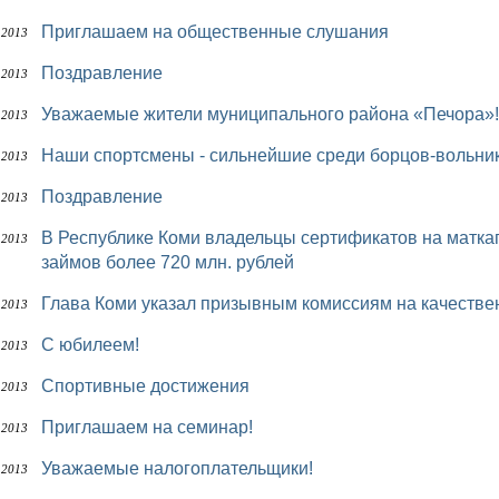
Приглашаем на общественные слушания
 2013
Поздравление
 2013
Уважаемые жители муниципального района «Печора»!
 2013
Наши спортсмены - сильнейшие среди борцов-вольни
 2013
Поздравление
 2013
В Республике Коми владельцы сертификатов на маткапитал направили на погашение кредитов и
 2013
займов более 720 млн. рублей
Глава Коми указал призывным комиссиям на качеств
 2013
С юбилеем!
 2013
Спортивные достижения
 2013
Приглашаем на семинар!
 2013
Уважаемые налогоплательщики!
 2013