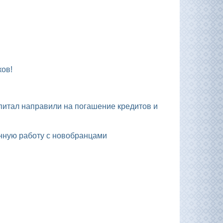
ков!
енную работу с новобранцами