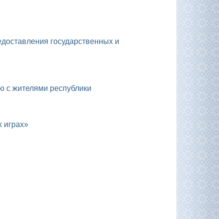
ю с жителями республики
х играх»