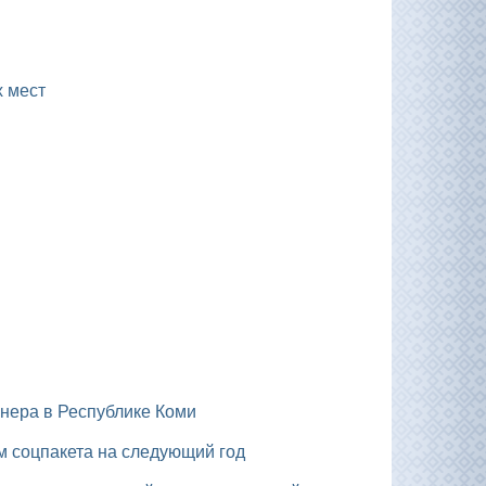
х мест
нера в Республике Коми
м соцпакета на следующий год