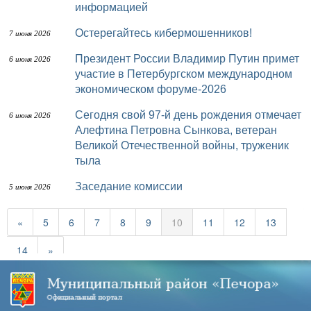
информацией
Остерегайтесь кибермошенников!
7 июня 2026
Президент России Владимир Путин примет
6 июня 2026
участие в Петербургском международном
экономическом форуме-2026
Сегодня свой 97-й день рождения отмечает
6 июня 2026
Алефтина Петровна Сынкова, ветеран
Великой Отечественной войны, труженик
тыла
Заседание комиссии
5 июня 2026
«
5
6
7
8
9
10
11
12
13
14
»