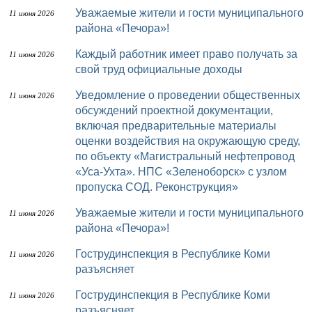
Уважаемые жители и гости муниципального
11 июня 2026
района «Печора»!
Каждый работник имеет право получать за
11 июня 2026
свой труд официальные доходы
Уведомление о проведении общественных
11 июня 2026
обсуждений проектной документации,
включая предварительные материалы
оценки воздействия на окружающую среду,
по объекту «Магистральный нефтепровод
«Уса-Ухта». НПС «Зеленоборск» с узлом
пропуска СОД. Реконструкция»
Уважаемые жители и гости муниципального
11 июня 2026
района «Печора»!
Гострудинспекция в Республике Коми
11 июня 2026
разъясняет
Гострудинспекция в Республике Коми
11 июня 2026
разъясняет