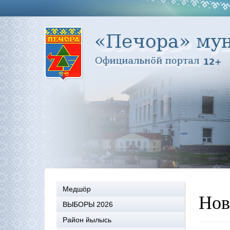
Медшöр
Нов
ВЫБОРЫ 2026
Район йылысь