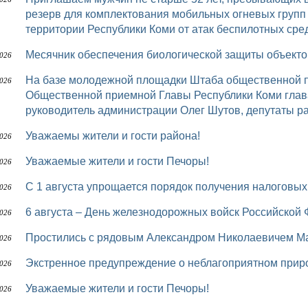
резерв для комплектования мобильных огневых групп
территории Республики Коми от атак беспилотных сред
Месячник обеспечения биологической защиты объек
2026
На базе молодежной площадки Штаба общественной поддержки «Команда Республики Коми»
2026
Общественной приемной Главы Республики Коми глав
руководитель администрации Олег Шутов, депутаты р
Уважаемы жители и гости района!
2026
Уважаемые жители и гости Печоры!
2026
С 1 августа упрощается порядок получения налоговы
2026
6 августа – День железнодорожных войск Российской
2026
Простились с рядовым Александром Николаевичем
2026
Экстренное предупреждение о неблагоприятном при
2026
Уважаемые жители и гости Печоры!
2026