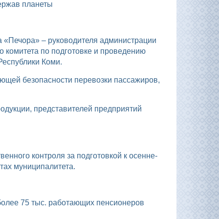
держав планеты
и
о комитета по подготовке и проведению
Республики Коми.
тах муниципалитета.