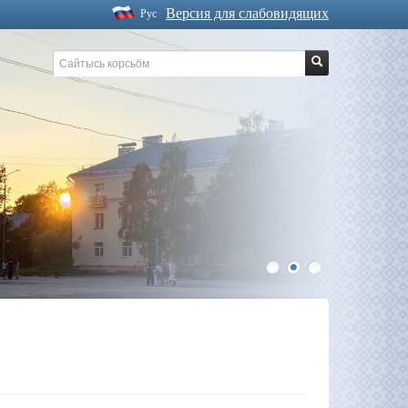
Версия для слабовидящих
Рус
1
2
3