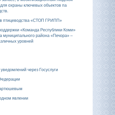
 для охраны ключевых объектов па
ств.
тов птицеводства «СТОП ГРИПП»
а муниципального района «Печора» –
азличных уровней
х уведомлений через Госуслуги
 Федерации
 Мартюшевым
родном явлении