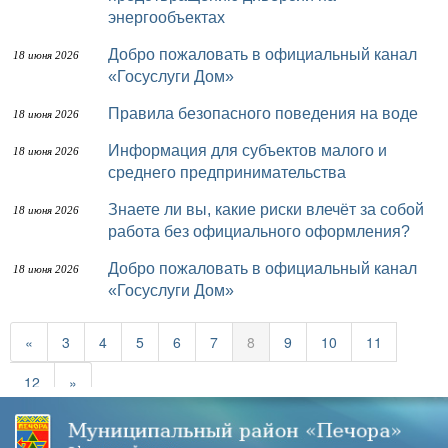
энергообъектах
Добро пожаловать в официальный канал
18 июня 2026
«Госуслуги Дом»
Правила безопасного поведения на воде
18 июня 2026
Информация для субъектов малого и
18 июня 2026
среднего предпринимательства
Знаете ли вы, какие риски влечёт за собой
18 июня 2026
работа без официального оформления?
Добро пожаловать в официальный канал
18 июня 2026
«Госуслуги Дом»
«
3
4
5
6
7
8
9
10
11
12
»