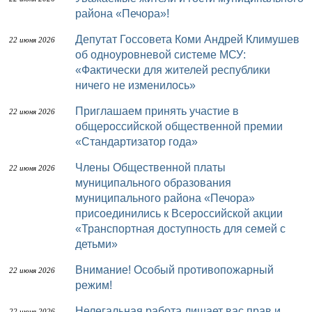
района «Печора»!
Депутат Госсовета Коми Андрей Климушев
22 июня 2026
об одноуровневой системе МСУ:
«Фактически для жителей республики
ничего не изменилось»
Приглашаем принять участие в
22 июня 2026
общероссийской общественной премии
«Стандартизатор года»
Члены Общественной платы
22 июня 2026
муниципального образования
муниципального района «Печора»
присоединились к Всероссийской акции
«Транспортная доступность для семей с
детьми»
Внимание! Особый противопожарный
22 июня 2026
режим!
Нелегальная работа лишает вас прав и
22 июня 2026