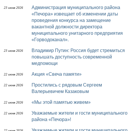
Администрация муниципального района
23 июня 2026
«Печора» извещает об изменении даты
проведения конкурса на замещение
вакантной должности директора
муниципального унитарного предприятия
«Горводоканал».
Владимир Путин: Россия будет стремиться
23 июня 2026
повышать доступность современной
медпомощи
Акция «Свеча памяти»
22 июня 2026
Простились с рядовым Сергеем
22 июня 2026
Валерьевичем Казаковым
«Мы этой памятью живем»
22 июня 2026
Уважаемые жители и гости муниципального
22 июня 2026
района «Печора»!
Уважаемые жители и гости муниципального
22 июня 2026