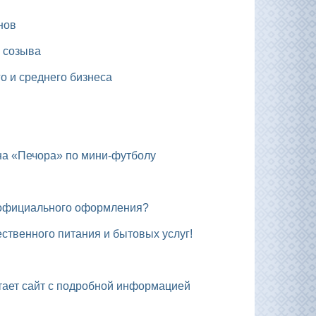
нов
 созыва
о и среднего бизнеса
на «Печора» по мини-футболу
ез официального оформления?
ственного питания и бытовых услуг!
отает сайт с подробной информацией