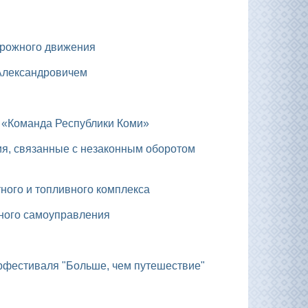
орожного движения
 Александровичем
 «Команда Республики Коми»
тного и топливного комплекса
тного самоуправления
урфестиваля "Больше, чем путешествие"