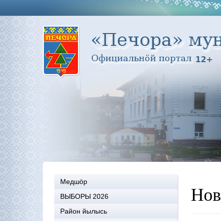
Медшöр
Нов
ВЫБОРЫ 2026
Район йылысь