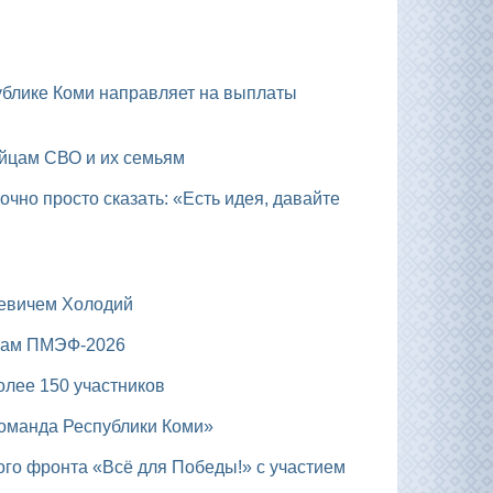
ойцам СВО и их семьям
ьевичем Холодий
огам ПМЭФ-2026
олее 150 участников
Команда Республики Коми»