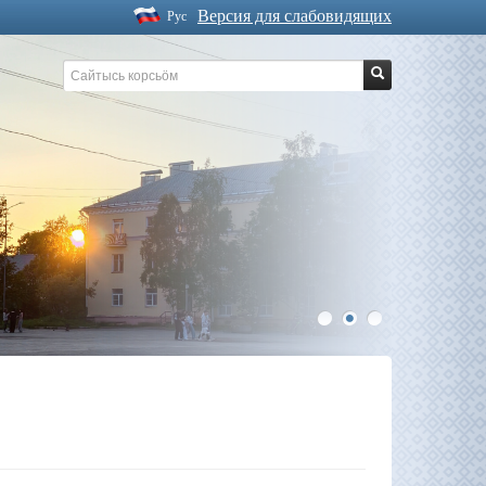
Версия для слабовидящих
Рус
1
2
3