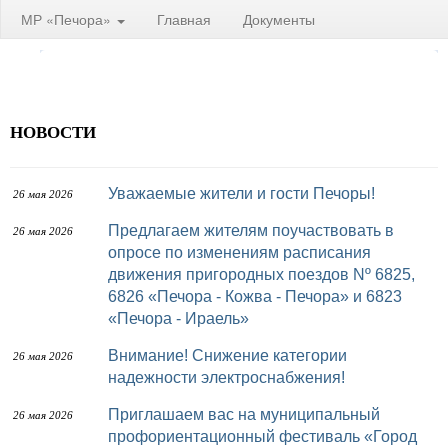
МР «Печора»
Главная
Документы
НОВОСТИ
Уважаемые жители и гости Печоры!
26 мая 2026
Предлагаем жителям поучаствовать в
26 мая 2026
опросе по изменениям расписания
движения пригородных поездов Nº 6825,
6826 «Печора - Кожва - Печора» и 6823
«Печора - Ираель»
Внимание! Снижение категории
26 мая 2026
надежности электроснабжения!
Приглашаем вас на муниципальный
26 мая 2026
профориентационный фестиваль «Город