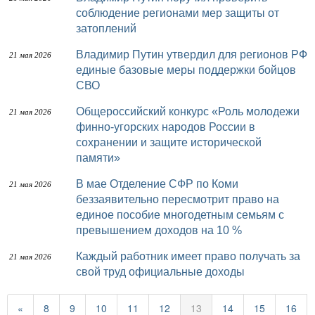
соблюдение регионами мер защиты от
затоплений
Владимир Путин утвердил для регионов РФ
21 мая 2026
единые базовые меры поддержки бойцов
СВО
Общероссийский конкурс «Роль молодежи
21 мая 2026
финно-угорских народов России в
сохранении и защите исторической
памяти»
В мае Отделение СФР по Коми
21 мая 2026
беззаявительно пересмотрит право на
единое пособие многодетным семьям с
превышением доходов на 10 %
Каждый работник имеет право получать за
21 мая 2026
свой труд официальные доходы
«
8
9
10
11
12
13
14
15
16