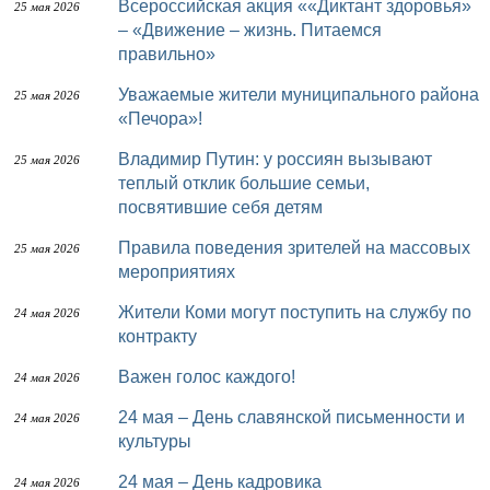
Всероссийская акция ««Диктант здоровья»
25 мая 2026
– «Движение – жизнь. Питаемся
правильно»
Уважаемые жители муниципального района
25 мая 2026
«Печора»!
Владимир Путин: у россиян вызывают
25 мая 2026
теплый отклик большие семьи,
посвятившие себя детям
Правила поведения зрителей на массовых
25 мая 2026
мероприятиях
Жители Коми могут поступить на службу по
24 мая 2026
контракту
Важен голос каждого!
24 мая 2026
24 мая – День славянской письменности и
24 мая 2026
культуры
24 мая – День кадровика
24 мая 2026