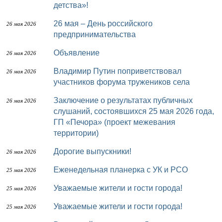
детства»!
26 мая – День российского
26 мая 2026
предпринимательства
Объявление
26 мая 2026
Владимир Путин поприветствовал
26 мая 2026
участников форума тружеников села
Заключение о результатах публичных
26 мая 2026
слушаний, состоявшихся 25 мая 2026 года,
ГП «Печора» (проект межевания
территории)
Дорогие выпускники!
26 мая 2026
Еженедельная планерка с УК и РСО
25 мая 2026
Уважаемые жители и гости города!
25 мая 2026
Уважаемые жители и гости города!
25 мая 2026