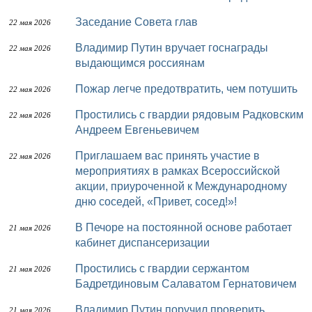
Заседание Совета глав
22 мая 2026
Владимир Путин вручает госнаграды
22 мая 2026
выдающимся россиянам
Пожар легче предотвратить, чем потушить
22 мая 2026
Простились с гвардии рядовым Радковским
22 мая 2026
Андреем Евгеньевичем
Приглашаем вас принять участие в
22 мая 2026
мероприятиях в рамках Всероссийской
акции, приуроченной к Международному
дню соседей, «Привет, сосед!»!
В Печоре на постоянной основе работает
21 мая 2026
кабинет диспансеризации
Простились с гвардии сержантом
21 мая 2026
Бадретдиновым Салаватом Гернатовичем
Владимир Путин поручил проверить
21 мая 2026