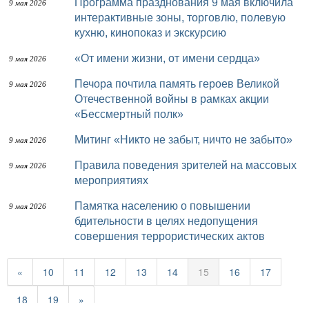
Программа празднования 9 мая включила
9 мая 2026
интерактивные зоны, торговлю, полевую
кухню, кинопоказ и экскурсию
«От имени жизни, от имени сердца»
9 мая 2026
Печора почтила память героев Великой
9 мая 2026
Отечественной войны в рамках акции
«Бессмертный полк»
Митинг «Никто не забыт, ничто не забыто»
9 мая 2026
Правила поведения зрителей на массовых
9 мая 2026
мероприятиях
Памятка населению о повышении
9 мая 2026
бдительности в целях недопущения
совершения террористических актов
«
10
11
12
13
14
15
16
17
18
19
»