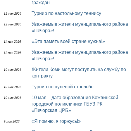
граждан
Турнир по настольному теннису
12 мая 2026
Уважаемые жители муниципального района
12 мая 2026
«Печора»!
«Эта память всей стране нужна!»
11 мая 2026
Уважаемые жители муниципального района
11 мая 2026
«Печора»!
Жители Коми могут поступить на службу по
10 мая 2026
контракту
Турнир по пулевой стрельбе
10 мая 2026
10 мая – дата образования Кожвинской
10 мая 2026
городской поликлиники ГБУЗ РК
«Печорская ЦРБ»
«Я помню, я горжусь!»
9 мая 2026