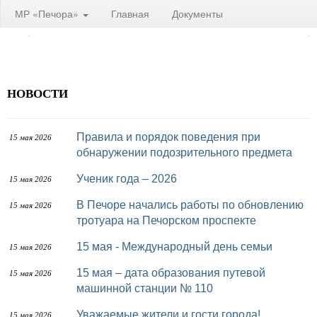
МР «Печора»
Главная
Документы
НОВОСТИ
Правила и порядок поведения при
15 мая 2026
обнаружении подозрительного предмета
Ученик года – 2026
15 мая 2026
В Печоре начались работы по обновлению
15 мая 2026
тротуара на Печорском проспекте
15 мая - Международный день семьи
15 мая 2026
15 мая – дата образования путевой
15 мая 2026
машинной станции № 110
Уважаемые жители и гости города!
15 мая 2026