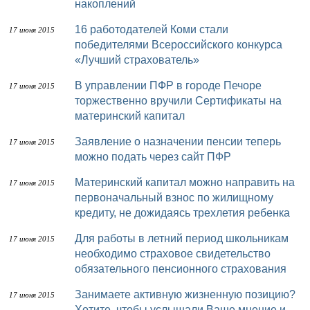
накоплений
16 работодателей Коми стали
17 июня 2015
победителями Всероссийского конкурса
«Лучший страхователь»
В управлении ПФР в городе Печоре
17 июня 2015
торжественно вручили Сертификаты на
материнский капитал
Заявление о назначении пенсии теперь
17 июня 2015
можно подать через сайт ПФР
Материнский капитал можно направить на
17 июня 2015
первоначальный взнос по жилищному
кредиту, не дожидаясь трехлетия ребенка
Для работы в летний период школьникам
17 июня 2015
необходимо страховое свидетельство
обязательного пенсионного страхования
Занимаете активную жизненную позицию?
17 июня 2015
Хотите, чтобы услышали Ваше мнение и