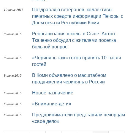
Поздравляю ветеранов, коллективы
10 июня 2015
печатных средств информации Печоры с
Днем печати Республики Коми
Реорганизация школы в Сыне: Антон
9 июня 2015
Ткаченко обсудил с жителями поселка
больной вопрос
«Черинянь гаж» готов принять 10 тысяч
9 июня 2015
гостей
В Коми объявлено о масштабном
9 июня 2015
продвижении черинянь в России
Новое назначение
8 июня 2015
«Внимание-дети»
8 июня 2015
Предприниматели представили печорцам
8 июня 2015
«свое дело»