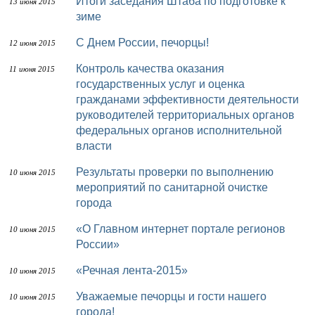
Итоги заседания Штаба по подготовке к
13 июня 2015
зиме
С Днем России, печорцы!
12 июня 2015
Контроль качества оказания
11 июня 2015
государственных услуг и оценка
гражданами эффективности деятельности
руководителей территориальных органов
федеральных органов исполнительной
власти
Результаты проверки по выполнению
10 июня 2015
мероприятий по санитарной очистке
города
«О Главном интернет портале регионов
10 июня 2015
России»
«Речная лента-2015»
10 июня 2015
Уважаемые печорцы и гости нашего
10 июня 2015
города!