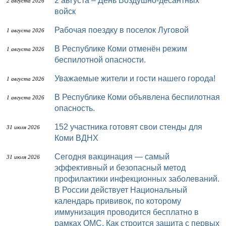
2 августа – День Воздушно-десантных
2 августа 2026
войск
Рабочая поездку в поселок Луговой
1 августа 2026
В Республике Коми отменён режим
1 августа 2026
беспилотной опасности.
Уважаемые жители и гости нашего города!
1 августа 2026
В Республике Коми объявлена беспилотная
1 августа 2026
опасность.
152 участника готовят свои стенды для
31 июля 2026
Коми ВДНХ
Сегодня вакцинация — самый
31 июля 2026
эффективный и безопасный метод
профилактики инфекционных заболеваний.
В России действует Национальный
календарь прививок, по которому
иммунизация проводится бесплатно в
рамках ОМС. Как строится защита с первых