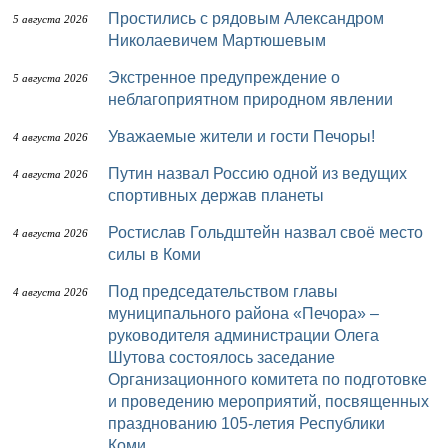
Простились с рядовым Александром
5 августа 2026
Николаевичем Мартюшевым
Экстренное предупреждение о
5 августа 2026
неблагоприятном природном явлении
Уважаемые жители и гости Печоры!
4 августа 2026
Путин назвал Россию одной из ведущих
4 августа 2026
спортивных держав планеты
Ростислав Гольдштейн назвал своё место
4 августа 2026
силы в Коми
Под председательством главы
4 августа 2026
муниципального района «Печора» –
руководителя администрации Олега
Шутова состоялось заседание
Организационного комитета по подготовке
и проведению мероприятий, посвященных
празднованию 105-летия Республики
Коми.