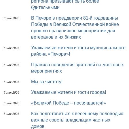
региона призывают быть более
бдительными
В Печоре в преддверии 81-й годовщины
8 мая 2026
Победы в Великой Отечественной войне
прошло праздничное мероприятие для
ветеранов и их близких
Уважаемые жители и гости муниципального
8 мая 2026
района «Печора»!
Правила поведения зрителей на массовых
8 мая 2026
мероприятиях
Мы за чистоту!
8 мая 2026
Уважаемые жители и гости города!
8 мая 2026
«Великой Победе – посвящается!»
8 мая 2026
Как подготовиться к весеннему половодью:
8 мая 2026
важные советы владельцам частных
домов