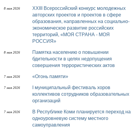
XXIII Всероссийский конкурс молодежных
8 мая 2026
авторских проектов и проектов в сфере
образования, направленных на социально-
экономическое развитие российских
территорий, «МОЯ СТРАНА - МОЯ
РОССИЯ»
Памятка населению о повышении
8 мая 2026
бдительности в целях недопущения
совершения террористических актов
«Огонь памяти»
7 мая 2026
I муниципальный фестиваль хоров
7 мая 2026
коллективов сотрудников образовательных
организаций
В Республике Коми планируется переход на
7 мая 2026
одноуровневую систему местного
самоуправления