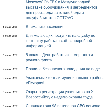
Moscow/CONFEX и Международной
выставке оборудования и ингредиентов
для производства готовой еды и
полуфабрикатов GOTOVO
Вниманию населения!
6 июля 2026
Для желающих поступить на службу по
5 июля 2026
контракту работает сайт с подробной
информацией
5 июля – День работников морского и
5 июля 2026
речного флота
Правила безопасного поведения на воде
4 июля 2026
Уважаемые жители муниципального района
3 июля 2026
«Печора»!
Открыта регистрация участников на XI
3 июля 2026
Всероссийскую неделю охраны труда
С начала года 98 ветеранов СВО региона
3 июля 2026