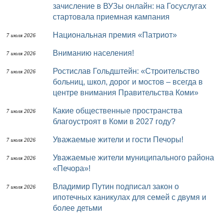
зачисление в ВУЗы онлайн: на Госуслугах
стартовала приемная кампания
Национальная премия «Патриот»
7 июля 2026
Вниманию населения!
7 июля 2026
Ростислав Гольдштейн: «Строительство
7 июля 2026
больниц, школ, дорог и мостов – всегда в
центре внимания Правительства Коми»
Какие общественные пространства
7 июля 2026
благоустроят в Коми в 2027 году?
Уважаемые жители и гости Печоры!
7 июля 2026
Уважаемые жители муниципального района
7 июля 2026
«Печора»!
Владимир Путин подписал закон о
7 июля 2026
ипотечных каникулах для семей с двумя и
более детьми