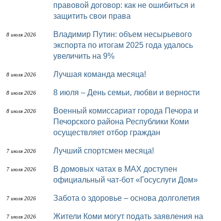
правовой договор: как не ошибиться и
защитить свои права
Владимир Путин: объем несырьевого
8 июля 2026
экспорта по итогам 2025 года удалось
увеличить на 9%
Лучшая команда месяца!
8 июля 2026
8 июля – День семьи, любви и верности
8 июля 2026
Военный комиссариат города Печора и
8 июля 2026
Печорского района Республики Коми
осуществляет отбор граждан
Лучший спортсмен месяца!
7 июля 2026
В домовых чатах в МАХ доступен
7 июля 2026
официальный чат-бот «Госуслуги Дом»
Забота о здоровье – основа долголетия
7 июля 2026
Жители Коми могут подать заявления на
7 июля 2026