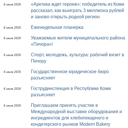
«Арктика ждет героев»: победитель из Коми
6 июля 2026
рассказал, как выиграть 3 миллиона рублей
и заново открыть родной регион
Еженедельная планерка
6 июля 2026
Уважаемые жители муниципального района
6 июля 2026
«Печора»!
Спорт, молодежь, культура: рабочий визит в
6 июля 2026
Печору
Государственное юридическое бюро
6 июля 2026
разъясняет
Гострудинспекция в Республике Коми
6 июля 2026
разъясняет
Приглашаем принять участие в
6 июля 2026
Международной выставке оборудования и
ингредиентов для хлебопекарного и
кондитерского рынков Modern Bakery