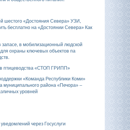
ить бесплатно на «Достоянии Севера» Как
 для охраны ключевых объектов па
ств.
тов птицеводства «СТОП ГРИПП»
а муниципального района «Печора» –
азличных уровней
х уведомлений через Госуслуги