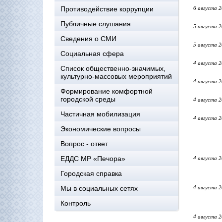
Противодействие коррупции
6 августа 
Публичные слушания
5 августа 
Сведения о СМИ
5 августа 
Социальная сфера
4 августа 
Список общественно-значимых,
культурно-массовых мероприятий
4 августа 
Формирование комфортной
городской среды
4 августа 
Частичная мобилизация
4 августа 
Экономические вопросы
Вопрос - ответ
ЕДДС МР «Печора»
4 августа 
Городская справка
Мы в социальных сетях
4 августа 
Контроль
4 августа 