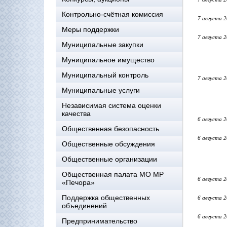
Контрольно-счётная комиссия
7 августа 
Меры поддержки
7 августа 
Муниципальные закупки
Муниципальное имущество
Муниципальный контроль
7 августа 
Муниципальные услуги
Независимая система оценки
качества
6 августа 
Общественная безопасность
6 августа 
Общественные обсуждения
Общественные организации
Общественная палата МО МР
6 августа 
«Печора»
Поддержка общественных
6 августа 
объединений
6 августа 
Предпринимательство