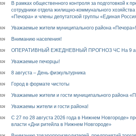
В рамках общественного контроля за подготовкой к предстоящему осенне-зимнему периоду
2026
сотрудники отдела жилищно-коммунального хозяйств
«Печора» и члены депутатской группы «Единая Росси
Уважаемые жители муниципального района «Печора»!
2026
Вниманию населения!
2026
ОПЕРАТИВНЫЙ ЕЖЕДНЕВНЫЙ ПРОГНОЗ ЧС На 9 авг
2026
Уважаемые печорцы!
2026
8 августа – День физкультурника
2026
Город в формате чистоты
2026
Уважаемые жители и гости муниципального района «П
2026
Уважаемы жители и гости района!
2026
с 27 по 28 августа 2026 года в Нижнем Новгороде» пройдет межрегиональный форум бизнеса и
2026
власти «Дни ритейла в Нижнем Новгороде»
Вниманию товаропроизводителей, предприятий торго
2026