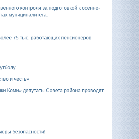
тах муниципалитета.
футболу
тво и честь»
 меры безопасности!