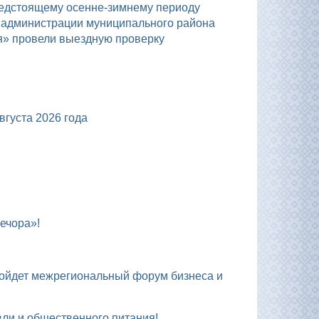
а администрации муниципального района
я» провели выездную проверку
уста 2026 года
ечора»!
вли и общественного питания!