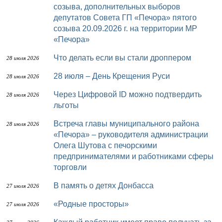
созыва, дополнительных выборов
депутатов Совета ГП «Печора» пятого
созыва 20.09.2026 г. на территории МР
«Печора»
Что делать если вы стали дроппером
28 июля 2026
28 июля – День Крещения Руси
28 июля 2026
Через Цифровой ID можно подтвердить
28 июля 2026
льготы
Встреча главы муниципального района
28 июля 2026
«Печора» – руководителя администрации
Олега Шутова с печорскими
предпринимателями и работниками сферы
торговли
В память о детях Донбасса
27 июля 2026
«Родные просторы»
27 июля 2026