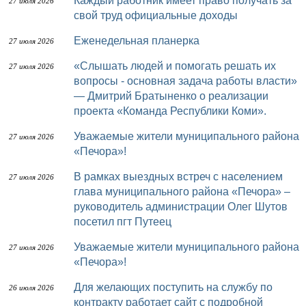
Каждый работник имеет право получать за
27 июля 2026
свой труд официальные доходы
Еженедельная планерка
27 июля 2026
«Слышать людей и помогать решать их
27 июля 2026
вопросы - основная задача работы власти»
— Дмитрий Братыненко о реализации
проекта «Команда Республики Коми».
Уважаемые жители муниципального района
27 июля 2026
«Печора»!
В рамках выездных встреч с населением
27 июля 2026
глава муниципального района «Печора» –
руководитель администрации Олег Шутов
посетил пгт Путеец
Уважаемые жители муниципального района
27 июля 2026
«Печора»!
Для желающих поступить на службу по
26 июля 2026
контракту работает сайт с подробной