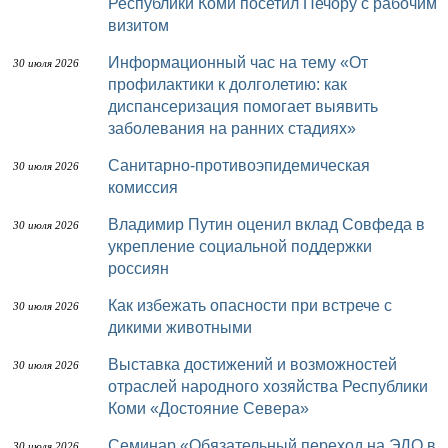
Республики Коми посетил Печору с рабочим
визитом
Информационный час на тему «От
30 июля 2026
профилактики к долголетию: как
диспансеризация помогает выявить
заболевания на ранних стадиях»
Санитарно-противоэпидемическая
30 июля 2026
комиссия
Владимир Путин оценил вклад Совфеда в
30 июля 2026
укрепление социальной поддержки
россиян
Как избежать опасности при встрече с
30 июля 2026
дикими животными
Выставка достижений и возможностей
30 июля 2026
отраслей народного хозяйства Республики
Коми «Достояние Севера»
Семинар «Обязательный переход на ЭДО в
30 июля 2026