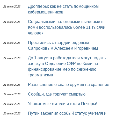
Дропперы: как не стать помощником
21 июля 2026
кибермошенников
Социальными налоговыми вычетами в
21 июля 2026
Коми воспользовались более 31 тысячи
человек
Простились с гвардии рядовым
21 июля 2026
Сапроновым Алексеем Игоревичем
До 1 августа работодатели могут подать
21 июля 2026
заявку в Отделение СФР по Коми на
финансирование мер по снижению
травматизма
Разъяснение о сдаче оружия на хранение
21 июля 2026
Сообщи, где торгуют смертью!
21 июля 2026
Уважаемые жители и гости Печоры!
21 июля 2026
Путин закрепил особый статус учителя и
20 июля 2026