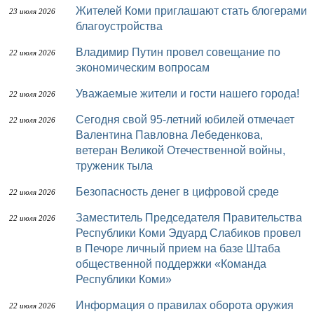
Жителей Коми приглашают стать блогерами
23 июля 2026
благоустройства
Владимир Путин провел совещание по
22 июля 2026
экономическим вопросам
Уважаемые жители и гости нашего города!
22 июля 2026
Сегодня свой 95-летний юбилей отмечает
22 июля 2026
Валентина Павловна Лебеденкова,
ветеран Великой Отечественной войны,
труженик тыла
Безопасность денег в цифровой среде
22 июля 2026
Заместитель Председателя Правительства
22 июля 2026
Республики Коми Эдуард Слабиков провел
в Печоре личный прием на базе Штаба
общественной поддержки «Команда
Республики Коми»
Информация о правилах оборота оружия
22 июля 2026