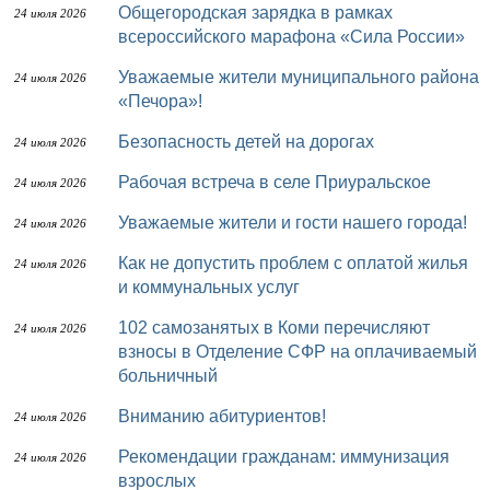
Общегородская зарядка в рамках
24 июля 2026
всероссийского марафона «Сила России»
Уважаемые жители муниципального района
24 июля 2026
«Печора»!
Безопасность детей на дорогах
24 июля 2026
Рабочая встреча в селе Приуральское
24 июля 2026
Уважаемые жители и гости нашего города!
24 июля 2026
Как не допустить проблем с оплатой жилья
24 июля 2026
и коммунальных услуг
102 самозанятых в Коми перечисляют
24 июля 2026
взносы в Отделение СФР на оплачиваемый
больничный
Вниманию абитуриентов!
24 июля 2026
Рекомендации гражданам: иммунизация
24 июля 2026
взрослых