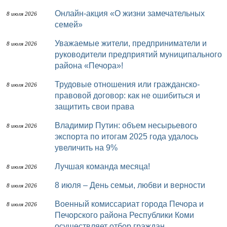
Онлайн-акция «О жизни замечательных
8 июля 2026
семей»
Уважаемые жители, предприниматели и
8 июля 2026
руководители предприятий муниципального
района «Печора»!
Трудовые отношения или гражданско-
8 июля 2026
правовой договор: как не ошибиться и
защитить свои права
Владимир Путин: объем несырьевого
8 июля 2026
экспорта по итогам 2025 года удалось
увеличить на 9%
Лучшая команда месяца!
8 июля 2026
8 июля – День семьи, любви и верности
8 июля 2026
Военный комиссариат города Печора и
8 июля 2026
Печорского района Республики Коми
осуществляет отбор граждан