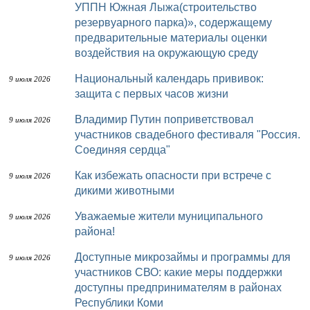
УППН Южная Лыжа(строительство
резервуарного парка)», содержащему
предварительные материалы оценки
воздействия на окружающую среду
Национальный календарь прививок:
9 июля 2026
защита с первых часов жизни
Владимир Путин поприветствовал
9 июля 2026
участников свадебного фестиваля "Россия.
Соединяя сердца"
Как избежать опасности при встрече с
9 июля 2026
дикими животными
Уважаемые жители муниципального
9 июля 2026
района!
Доступные микрозаймы и программы для
9 июля 2026
участников СВО: какие меры поддержки
доступны предпринимателям в районах
Республики Коми