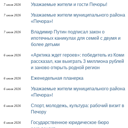
Уважаемые жители и гости Печоры!
7 июля 2026
Уважаемые жители муниципального района
7 июля 2026
«Печора»!
Владимир Путин подписал закон о
7 июля 2026
ипотечных каникулах для семей с двумя и
более детьми
«Арктика ждет героев»: победитель из Коми
6 июля 2026
рассказал, как выиграть 3 миллиона рублей
и заново открыть родной регион
Еженедельная планерка
6 июля 2026
Уважаемые жители муниципального района
6 июля 2026
«Печора»!
Спорт, молодежь, культура: рабочий визит в
6 июля 2026
Печору
Государственное юридическое бюро
6 июля 2026