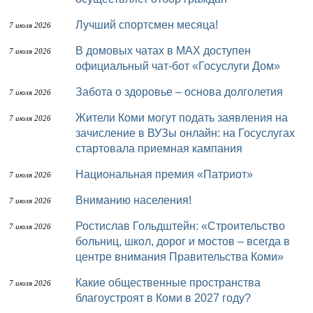
Лучший спортсмен месяца!
7 июля 2026
В домовых чатах в МАХ доступен
7 июля 2026
официальный чат-бот «Госуслуги Дом»
Забота о здоровье – основа долголетия
7 июля 2026
Жители Коми могут подать заявления на
7 июля 2026
зачисление в ВУЗы онлайн: на Госуслугах
стартовала приемная кампания
Национальная премия «Патриот»
7 июля 2026
Вниманию населения!
7 июля 2026
Ростислав Гольдштейн: «Строительство
7 июля 2026
больниц, школ, дорог и мостов – всегда в
центре внимания Правительства Коми»
Какие общественные пространства
7 июля 2026
благоустроят в Коми в 2027 году?