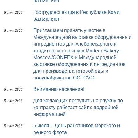
разъясняет
Гострудинспекция в Республике Коми
6 июля 2026
разъясняет
Приглашаем принять участие в
6 июля 2026
Международной выставке оборудования и
ингредиентов для хлебопекарного и
кондитерского рынков Modern Bakery
Moscow/CONFEX и Международной
выставке оборудования и ингредиентов
для производства готовой еды и
полуфабрикатов GOTOVO
Вниманию населения!
6 июля 2026
Для желающих поступить на службу по
5 июля 2026
контракту работает сайт с подробной
информацией
5 июля – День работников морского и
5 июля 2026
речного флота